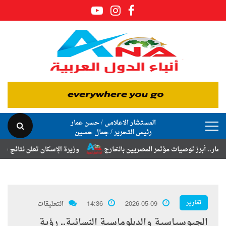
المستشار الاعلامى / حسن عمار
رئيس التحرير / جمال حسين
 توصيات مؤتمر المصريين بالخارج
وزيرة الإسكان تعلن نتائج قرعة تخصيص 
تقارير
2026-05-09
14:36
التعليقات
الجيوسياسية والدبلوماسية النسائية.. رؤية