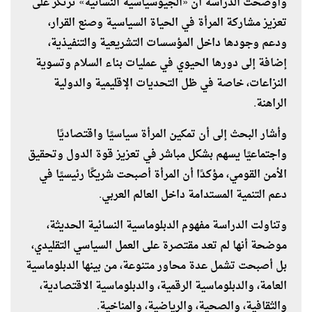
وأوضحت الدراسة أن «الجيوسياسية النسائية» ترتكز على
تعزيز مشاركة المرأة في الحياة السياسية وصنع القرار،
ودعم وجودها داخل المؤسسات التشريعية والتنفيذية،
إضافة إلى دورها الحيوي في عمليات بناء السلام وتسوية
النزاعات، خاصة في ظل التحديات الإقليمية والدولية
الراهنة.
وأشار البحث إلى أن تمكين المرأة سياسيًا واقتصاديًا
واجتماعيًا يسهم بشكل مباشر في تعزيز قوة الدول وتحقيق
الأمن القومي، مؤكدًا أن المرأة أصبحت شريكًا رئيسيًا في
دعم التنمية المستدامة داخل العالم العربي.
وتناولت الدراسة مفهوم الدبلوماسية النسائية الحديثة،
موضحة أنها لم تعد مقتصرة على العمل السياسي التقليدي،
بل أصبحت تشمل عدة محاور متنوعة، من بينها الدبلوماسية
العامة، والدبلوماسية الرقمية، والدبلوماسية الاقتصادية،
والثقافية، والصحية، والرياضية، والمناخية.