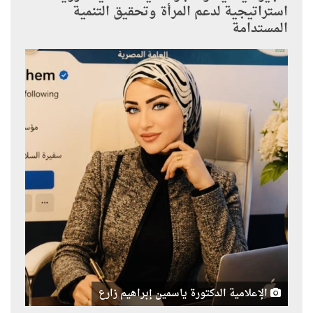
استراتيجية لدعم المرأة وتحقيق التنمية
المستدامة
الإعلامية الدكتورة ياسمين إبراهيم زارع