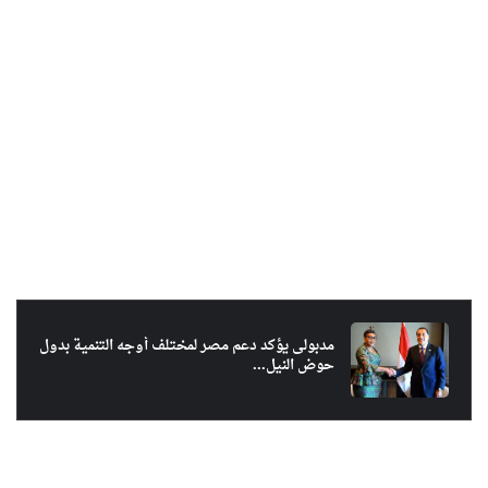
مدبولى يؤكد دعم مصر لمختلف أوجه التنمية بدول
حوض النيل...