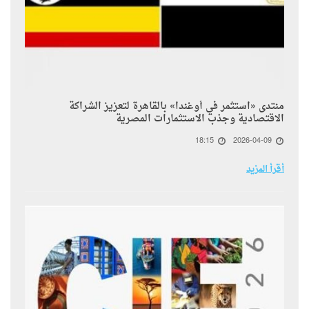
منتدى «استثمر في أوغندا» بالقاهرة لتعزيز الشراكة
الاقتصادية وجذب الاستثمارات المصرية
18:15
2026-04-09
أقرأ المزيد