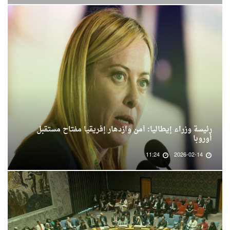
رئيسة وزراء إيطاليا: أمن وازدهار إفريقيا مفتاح مستقبل
أوروبا
11:24
2026-02-14