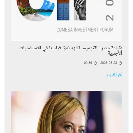
بقيادة مصر.. الكوميسا تشهد نموًا قياسيًا في الاستثمارات
الأجنبية
02:36
2026-03-23
أقرأ المزيد