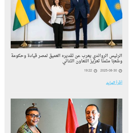
الرئيس الرواندي يعرب عن تقديره العميق لمصر قيادةً وحكومةً
وشعبًا مثمنًا تعزيز التعاون الثنائي
19:22
2025-08-30
أقرأ المزيد