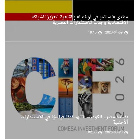
منتدى «استثمر في أوغندا» بالقاهرة لتعزيز الشراكة
الاقتصادية وجذب الاستثمارات المصرية
18:15
2026-04-09
بقيادة مصر.. الكوميسا تشهد نموًا قياسيًا في الاستثمارات
الأجنبية
02:36
2026-03-23