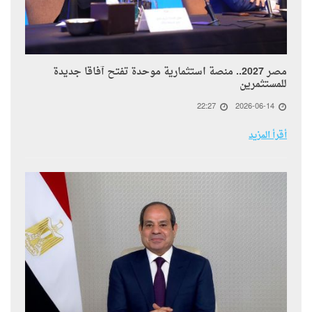
مصر 2027.. منصة استثمارية موحدة تفتح آفاقًا جديدة
للمستثمرين
22:27
2026-06-14
أقرأ المزيد