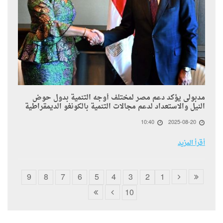
مدبولى يؤكد دعم مصر لمختلف أوجه التنمية بدول حوض
النيل والاستعداد لدعم مجالات التنمية بالكونغو الديمقراطية
10:40
2025-08-20
أقرأ المزيد
9
8
7
6
5
4
3
2
1
10