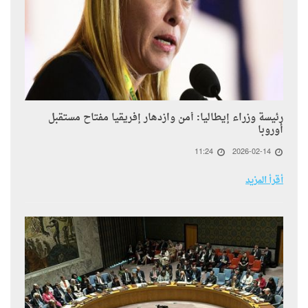
رئيسة وزراء إيطاليا: أمن وازدهار إفريقيا مفتاح مستقبل
أوروبا
11:24
2026-02-14
أقرأ المزيد