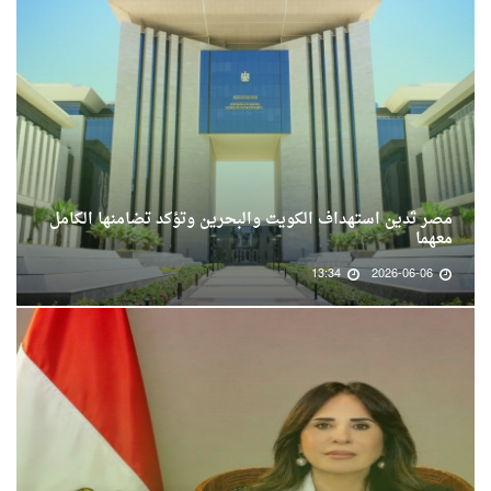
مصر تُدين استهداف الكويت والبحرين وتؤكد تضامنها الكامل
معهما
13:34
2026-06-06