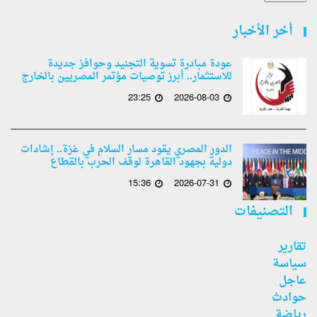
أخر الأخبار
عودة مبادرة تسوية التجنيد وحوافز جديدة
للاستثمار.. أبرز توصيات مؤتمر المصريين بالخارج
23:25
2026-08-03
الدور المصري يقود مسار السلام في غزة.. إشادات
دولية بجهود القاهرة لوقف الحرب بالقطاع
15:36
2026-07-31
التصنيفات
تقارير
سياسة
عاجل
حوادث
رياضة