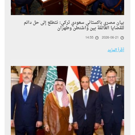
بيان مصري باكستاني سعودي تركي: نتطلع إلى حل دائم
للقضايا العالقة بين واشنطن وطهران
14:55
2026-06-21
أقرأ المزيد