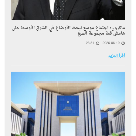
ماكرون: اجتماع موسع لبحث الأوضاع في الشرق الأوسط على
هامش قمة مجموعة السبع
23:31
2026-06-10
أقرأ المزيد