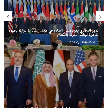
الدور المصري يقود مسار السلام في غزة.. إشادات دولية بجهود
القاهرة لوقف الحرب بالقطاع
15:36
2026-07-31