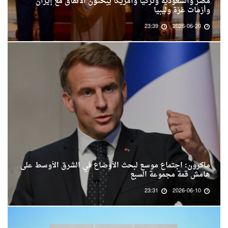
مصر والسعودية وتركيا وأمريكا يبحثون الاتفاق مع إيران
وأزمات غزة وليبيا
23:39
2026-06-20
ماكرون: اجتماع موسع لبحث الأوضاع في الشرق الأوسط على
هامش قمة مجموعة السبع
23:31
2026-06-10