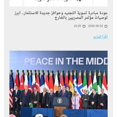
عودة مبادرة تسوية التجنيد وحوافز جديدة للاستثمار.. أبرز
توصيات مؤتمر المصريين بالخارج
23:25
2026-08-03
أقرأ المزيد