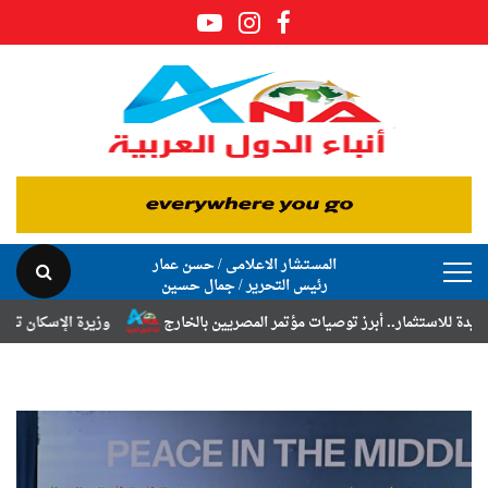
المستشار الاعلامى / حسن عمار
رئيس التحرير / جمال حسين
 توصيات مؤتمر المصريين بالخارج
وزيرة الإسكان تعلن نتائج قرعة تخصيص أ