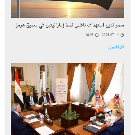
مصر تدين استهداف ناقلتي نفط إماراتيتين في مضيق هرمز
16:03
2026-07-14
أقرأ المزيد