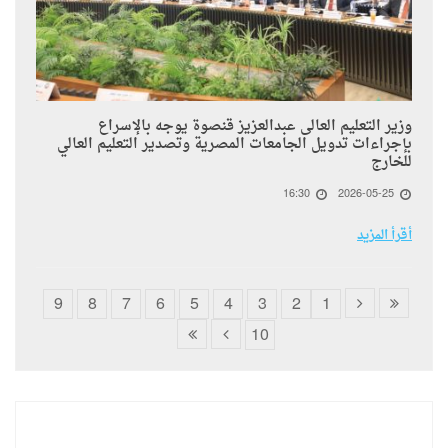
وزير التعليم العالى عبدالعزيز قنصوة يوجه بالإسراع
بإجراءات تدويل الجامعات المصرية وتصدير التعليم العالي
للخارج
16:30
2026-05-25
أقرأ المزيد
9
8
7
6
5
4
3
2
1
10