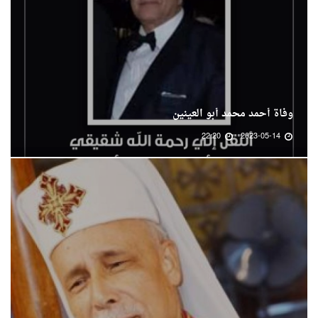
وفاة أحمد محمد أبو العينين
22:20
2023-05-14