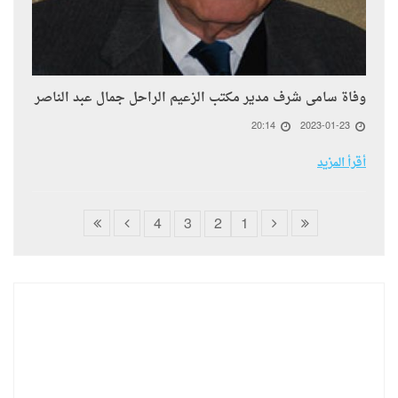
وفاة سامى شرف مدير مكتب الزعيم الراحل جمال عبد الناصر
20:14
2023-01-23
أقرأ المزيد
4
3
2
1