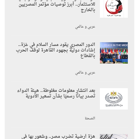
للاستثمار.. أبرز توصيات مؤتمر المصريين
بالخارج
عربي و عالمي
الدور المصري يقود مسار السلام في غزة..
إشادات دولية بجهود القاهرة لوقف الحرب
بالقطاع
عربي و عالمي
بعد انتشار معلومات مغلوطة.. هيئة الدواء
تصدر بيانًا رسميًا بشأن تسعير الأدوية
الصحة
هزة أرضية تضرب مصر.. وشعور بها في