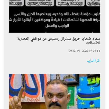
سماء ضحايا حريق سنترال رمسيس من موظفي المصرية
للاتصالات
09:42
2025-07-08
أقرأ المزيد