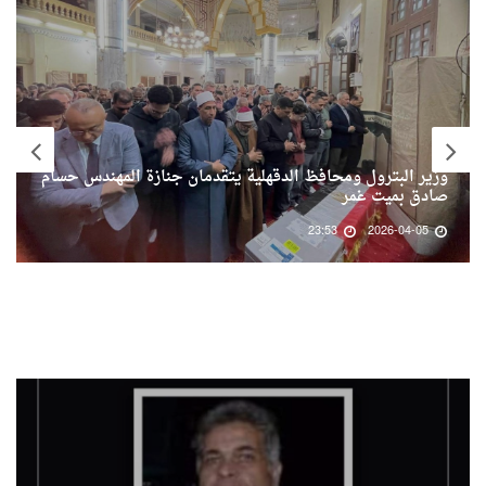
وزير البترول ومحافظ الدقهلية يتقدمان جنازة المهندس حسام
صادق بميت غمر
23:53
2026-04-05