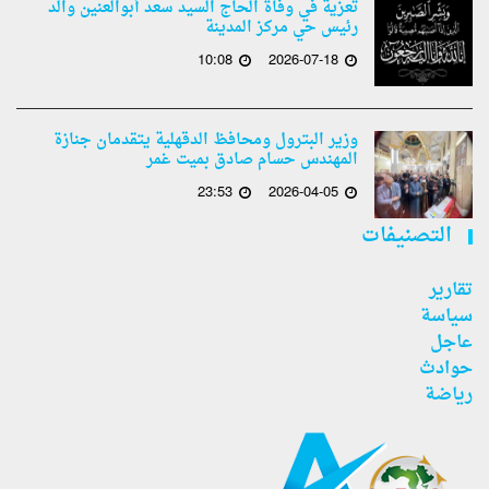
تعزية في وفاة الحاج السيد سعد أبوالعنين والد
رئيس حي مركز المدينة
10:08
2026-07-18
وزير البترول ومحافظ الدقهلية يتقدمان جنازة
المهندس حسام صادق بميت غمر
23:53
2026-04-05
التصنيفات
تقارير
سياسة
عاجل
حوادث
رياضة