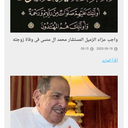
واجب عزاء الزميل المستشار محمد أل منسى فى وفاة زوجته
09:15
2023-09-19
أقرأ المزيد