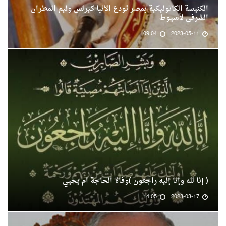
الكنيسة الكاثوليكية بمصر تودع الأنبا كيرلس وليم المطران
الشرفى لأسيوط
09:04
2023-05-11
( إنا لله وإنا إليه راجعون )وفاة الحاجة ام يحيي
14:05
2023-03-17