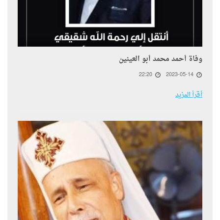
وفاة أحمد محمد أبو العينين
22:20
2023-05-14
أقرأ المزيد