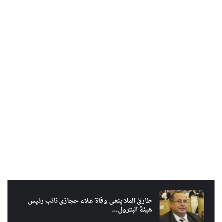
طارق الملا ينعى وفاة علاء حجازى نائب رئيس
هيئة البترول...