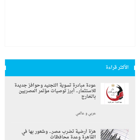
الأكثر قراءة
عودة مبادرة تسوية التجنيد وحوافز جديدة
للاستثمار.. أبرز توصيات مؤتمر المصريين
بالخارج
عربي و عالمي
هزة أرضية تضرب مصر.. وشعور بها في
القاهرة وعدة محافظات