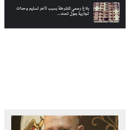
بلاغ رسمي للشرطة بسبب تأخر تسليم وحدات
تجارية بمول تحت...