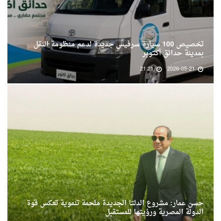
تخصيص 100 سيارة سرفيس جديدة لدعم منظومة النقل
بمدينة حدائق أكتوبر
21:21
2026-05-21
حسن عمار: مشروع الدلتا الجديدة ملحمة تنموية تعكس قوة
الدولة المصرية ورؤيتها للمستقبل