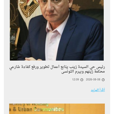
رئيس حي السيدة زينب يتابع أعمال تطوير ورفع كفاءة شارعي
محكمة زينهم وبيرم التونسى
12:09
2026-08-08
أقرأ المزيد