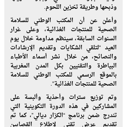
وذبحها وطريقة تخزين اللحوم.
وأعلن عن أن المكتب الوطني للسلامة
الصحية للمنتجات الغذائية، وعلى غرار
السنوات السابقة، سينظم مداومة خلال يوم
العيد “لتلقي الشكايات وتقديم الإرشادات
والنصائح، من خلال نشر أسماء الأطباء
البياطرة والتقنيين بكل المدن المغربية
بالموقع الرسمي للمكتب الوطني للسلامة
الصحية للمنتجات الغذائية”.
وتم توزيع سترات وأحذية وألبسة على
المشاركين في هذه الدورة التكوينية التي
تندرج ضمن برنامج “الكزار ديالي”، كما تم
تقديم عرض تقني لإطلاع القصابين