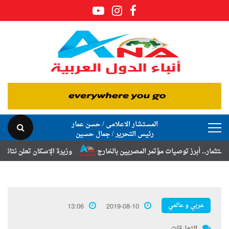
المستشار الاعلامى / حسن عمار
رئيس التحرير / جمال حسين
أبرز توصيات مؤتمر المصريين بالخارج
وزيرة الإسكان تعلن نتائج قرعة تخص
عربي و عالمي
13:06
2019-08-10
التعليقات