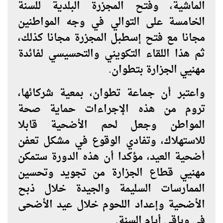
الماشية، وفتح المجزرة البلدية للسنة
الخامسة على التوالي في وجه المواطنين
مجانا مع فتح إسطبل المجزرة مجانا كذلك،
ثم هذا اللقاء التكويني والتحسيسي لفائدة
مهنيي الجزارة بتطوان.
واعتبر أن جماعة تطوان، بمعية شركائها،
تروم من هذه الإجراءات حماية صحة
المواطن وجعل لحم الأضحية قابلا
للاستهلاك، وتفادي الوقوع في مشكل تعفن
أضحية العيد، مؤكدا أن هذه الدورة ستمكن
مهنيي قطاع الجزارة من تجويد وتحسين
الممارسات السليمة والجيدة خلال ذبح
الأضحية وإعداد اللحوم خلال عيد الأضحى
في وباقي أيام السنة.