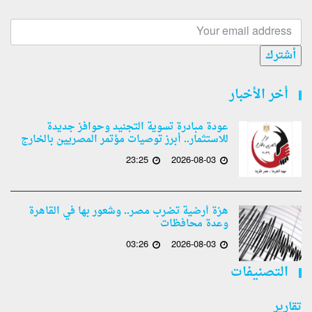
أشترك
أخر الأخبار
عودة مبادرة تسوية التجنيد وحوافز جديدة
للاستثمار.. أبرز توصيات مؤتمر المصريين بالخارج
23:25
2026-08-03
هزة أرضية تضرب مصر.. وشعور بها في القاهرة
وعدة محافظات
03:26
2026-08-03
التصنيفات
تقارير