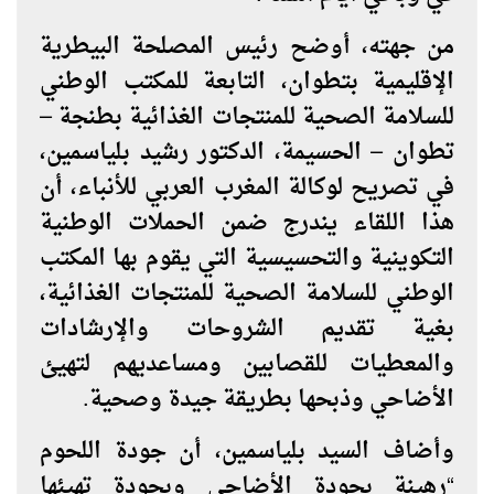
من جهته، أوضح رئيس المصلحة البيطرية
الإقليمية بتطوان، التابعة للمكتب الوطني
للسلامة الصحية للمنتجات الغذائية بطنجة –
تطوان – الحسيمة، الدكتور رشيد بلياسمين،
في تصريح لوكالة المغرب العربي للأنباء، أن
هذا اللقاء يندرج ضمن الحملات الوطنية
التكوينية والتحسيسية التي يقوم بها المكتب
الوطني للسلامة الصحية للمنتجات الغذائية،
بغية تقديم الشروحات والإرشادات
والمعطيات للقصابين ومساعديهم لتهيئ
الأضاحي وذبحها بطريقة جيدة وصحية.
وأضاف السيد بلياسمين، أن جودة اللحوم
“رهينة بجودة الأضاحي وبجودة تهيئها