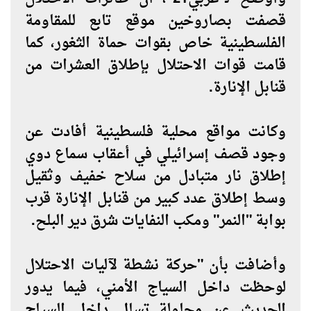
قصفت بصاروخين موقع تابع للمقاومة
الفلسطينية خاص بقوات حماة الثغور، كما
قامت قوات الاحتلال بإطلاق العشرات من
قنابل الإنارة.
وكانت مواقع محلية فلسطينية أفادت عن
وجود قصف إسرائيلي في أعقاب سماع دوي
إطلاق نار متبادل من سلاح خفيف وثقيل
وسط إطلاق عدد كبير من قنابل الإنارة قرب
بوابة "النمر" ومكب النفايات شرق دير البلح.
وأضافت بأن "حركة نشطة لآليات الاحتلال
لوحظت داخل السياج الأمني، فيما يدور
الحديث عن محاولة تسلل داخل السياج