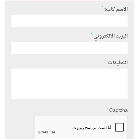
*
الاسم كاملا
*
البريد الالكتروني
*
التعليقات
*
Captcha