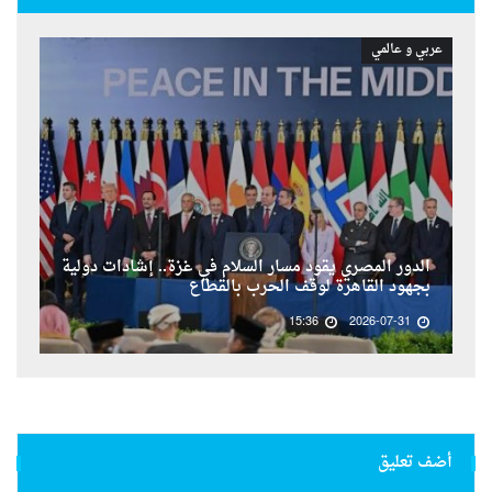
عربي و عالمي
الدور المصري يقود مسار السلام في غزة.. إشادات دولية
بجهود القاهرة لوقف الحرب بالقطاع
15:36
2026-07-31
أضف تعليق