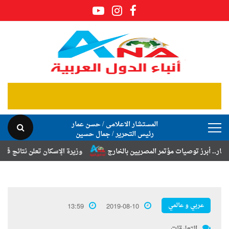
المستشار الاعلامى / حسن عمار
رئيس التحرير / جمال حسين
 توصيات مؤتمر المصريين بالخارج
وزيرة الإسكان تعلن نتائج قرعة تخصيص 
عربي و عالمي
13:59
2019-08-10
التعليقات