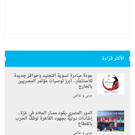
الأكثر قراءة
عودة مبادرة تسوية التجنيد وحوافز جديدة
للاستثمار.. أبرز توصيات مؤتمر المصريين
بالخارج
عربي و عالمي
الدور المصري يقود مسار السلام في غزة..
إشادات دولية بجهود القاهرة لوقف الحرب
بالقطاع
عربي و عالمي