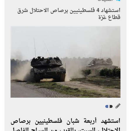
استشهاد 4 فلسطينيين برصاص الاحتلال شرق
قطاع غزة
استشهد أربعة شبان فلسطينيين برصاص
الاحتلال، السبت، بالقرب من السياج الفاصل