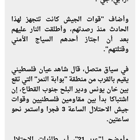
وأضاف "قوات الجيش كانت تتجهز لهذا
الحادث منذ رصدتهم، وأطلقت النار عليهم
بعد أن اجتاز أحدهم السياج الأمني
وقتلتهم".
في سياق متصل، قال شاهد عيان فلسطيني
يقيم بالقرب من منطقة "بوابة النمر" التي تقع
بين خان يونس ودير البلح جنوب القطاع، إن
اشتباكا بدأ بين مقاومين فلسطنيين وقوات
جيش الاحتلال الساعة 3 فجرا واستمر نحو
ساعتين.
وأوضح لـ"عربي21"، أن طائرات الاحتلال