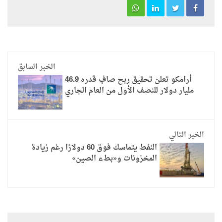
الخبر السابق
أرامكو تعلن تحقيق ربح صافٍ قدره 46.9
مليار دولار للنصف الأول من العام الجاري
الخبر التالي
النفط يتماسك فوق 60 دولارًا رغم زيادة
المخزونات و«بطء الصين»