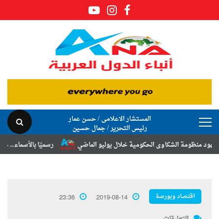
المستشار الاعلامى / حسن عمار
رئيس التحرير / جمال حسين
ة الشكاوى الحكومية خلال يوليو الماضي
رسميًا بالأسماء.. حركة الترقيات
اقتصاد وبورصة
23:36
2019-08-14
التعليقات