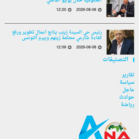
الحكومية خلال يوليو الماضي
12:20
2026-08-08
رئيس حي السيدة زينب يتابع أعمال تطوير ورفع
كفاءة شارعي محكمة زينهم وبيرم التونسى
12:09
2026-08-08
التصنيفات
تقارير
سياسة
عاجل
حوادث
رياضة