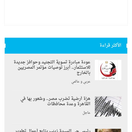
الأكثر قراءة
عودة مبادرة تسوية التجنيد وحوافز جديدة
للاستثمار.. أبرز توصيات مؤتمر المصريين
بالخارج
عربي و عالمي
هزة أرضية تضرب مصر.. وشعور بها في
القاهرة وعدة محافظات
عاجل
رئيس حي السيدة زينب يتابع أعمال تطوير