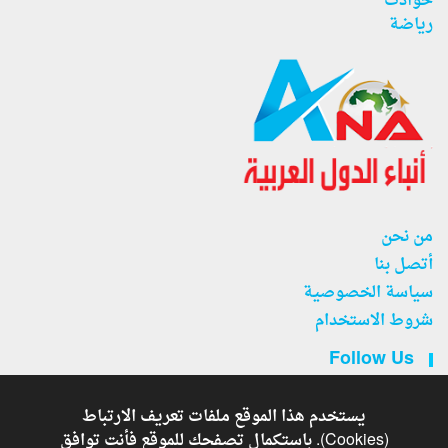
حوادث
رياضة
من نحن
أتصل بنا
سياسة الخصوصية
شروط الاستخدام
Follow Us
يستخدم هذا الموقع ملفات تعريف الارتباط
(Cookies). باستكمال تصفحك للموقع فأنت توافق