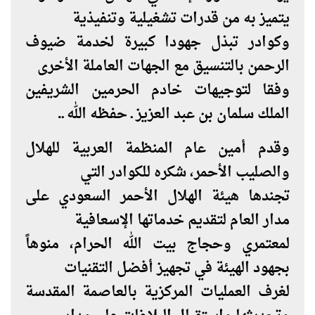
يتميز به من قدرات تشغيلية وتنفيذية
وكوادر تبذل جهودا كبيرة لخدمة ضيوف
الرحمن بالتنسيق مع الجهات العاملة الأخرى
وفقا لتوجيهات خادم الحرمين الشريفين
الملك سلمان بن عبد العزيز ـ حفظه الله ـ.
وقدم أمين عام المنظمة العربية للهلال
والصليب الأحمر، شكره للكوادر التي
تجندها هيئة الهلال الأحمر السعودي على
مدار العام لتقديم خدماتها الإسعافية
لمعتمري وحجاج بيت الله الحرام، منوهاً
بجهود الهيئة في تجهيز أفضل التقنيات
لغرف العمليات المركزية بالعاصمة المقدسة