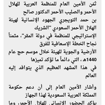
ثمَن الأمين العام للمنظمة العربية للهلال
الأحمر والصليب الأحمر الدكتور صالح
بن حمد التويجري الجهود الإنسانية لهيئة
الهلال الأحمر السعودي "الشريك
الإستراتيجي للمنظمة في دولة المقر"، مثمناً
نجاح الخطة الإسعافية للفرق
الأرضية والجوية للهيئة خلال موسم حج عام
1440هـ ، التي دائماً ما تؤكد تميزها
في هذا المشهد العظيم الذي يتوافد إليه
العالم
وأشار الأمين العام إلى أن دعم حكومة
المملكة العربية السعودية لهذا الجهاز
يؤكد الحضور الإنساني للهلال الأحمر، وما