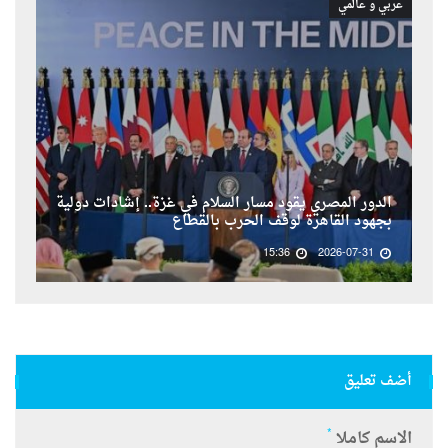
عربي و عالمي
الدور المصري يقود مسار السلام في غزة.. إشادات دولية
بجهود القاهرة لوقف الحرب بالقطاع
15:36
2026-07-31
أضف تعليق
*
الاسم كاملا