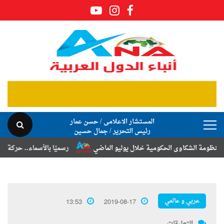
المستشار الاعلامى / حسن عمار
رئيس التحرير / جمال حسين
شكاوى الحكومية خلال يوليو الماضي
رسميًا بالأسماء.. حركة الترقيات والت
عربي و عالمي
13:53
2019-08-17
التعليقات