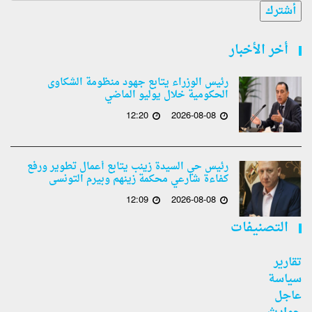
أشترك
أخر الأخبار
رئيس الوزراء يتابع جهود منظومة الشكاوى
الحكومية خلال يوليو الماضي
12:20
2026-08-08
رئيس حي السيدة زينب يتابع أعمال تطوير ورفع
كفاءة شارعي محكمة زينهم وبيرم التونسى
12:09
2026-08-08
التصنيفات
تقارير
سياسة
عاجل