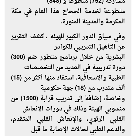
مشاركة (752) متطوعاً و (848)
متطوعة لخدمة الحجاج هذا العام في مكة
المكرمة والمدينة المنورة.
وفي سياق الدور الكبير للهيئة ، كشف التقرير
عن التأهيل التدريبي للكوادر
البشرية من خلال برنامج متطور ضم (300)
دورة تدريبية في العديد من التخصصات
الطبية والإسعافية، استفاد منها أكثر من (15)
ألف متدرب من (18) جهة حكومية
وخاصة، إضافة إلى تدريب قرابة (1500) من
منسوبي الهيئة وذلك في دورات الإنعاش
القلبي الرئوي، والإنعاش القلبي المتقدم،
والدعم الطبي لحالات الإصابة ما قبل