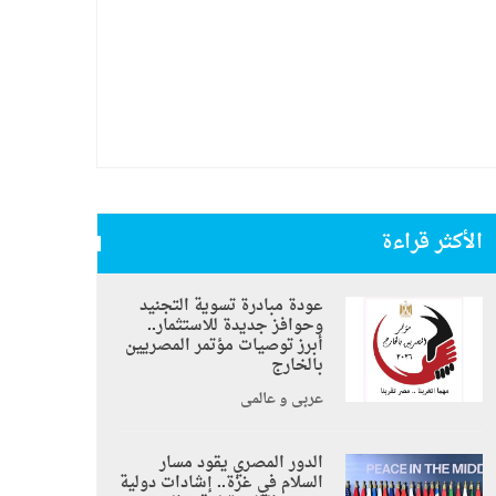
الأكثر قراءة
عودة مبادرة تسوية التجنيد
وحوافز جديدة للاستثمار..
أبرز توصيات مؤتمر المصريين
بالخارج
عربي و عالمي
الدور المصري يقود مسار
السلام في غزة.. إشادات دولية