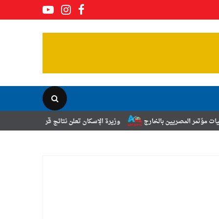
يين بالخارج
وزيرة الإسكان تعلن نتائج قرعة تخصيص أراضي برنامج الشراك