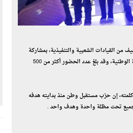
ف من القيادات الشعبية والتنفيذية، بمشاركة
شخصيات دينية مسيحية، لتؤكد عمق الوحدة الوطنية، وقد بلغ عدد الحضور أكثر من 500
كلمته، إن حزب مستقبل وطن منذ بدايته هدفه
 جميع تحت مظلة واحدة وهدف واحد .