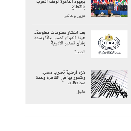
بجهود القاهرة لوقف الحرب
بالقطاع
عربي و عالمي
بعد انتشار معلومات مغلوطة..
هيئة الدواء تصدر بيانًا رسميًا
بشأن تسعير الأدوية
الصحة
هزة أرضية تضرب مصر..
وشعور بها في القاهرة وعدة
محافظات
عاجل