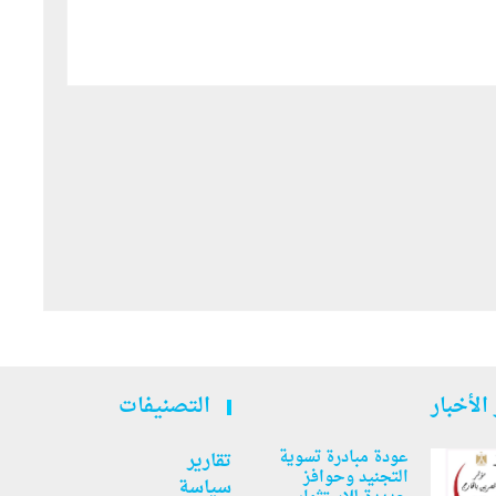
الأخبار
التصنيفات
عودة مبادرة تسوية
تقارير
التجنيد وحوافز
سياسة