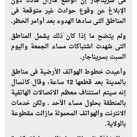
فى سريناجار إن الوضع مازال هادئا دون
الإبلاغ عن وقوع حوادث غير متوقعة فى
المناطق التى سادها الهدوء بعد أوامر الحظر.
ولم يتضح ما إذا كان ذلك يشمل المناطق
التى شهدت اشتباكات مساء الجمعة واليوم
السبت بسريناجار
.
وأعيدت خطوط الهواتف الأرضية فى مناطق
بالمدينة بعد قطعها 12 ساعة، وقال كانسال
إنه سيتم استئناف معظم الاتصالات الهاتفية
بالمنطقة بحلول مساء الأحد . ولكن خدمات
الانترنت والهواتف المحمولة مازالت مقطوعة
بالولاية
.