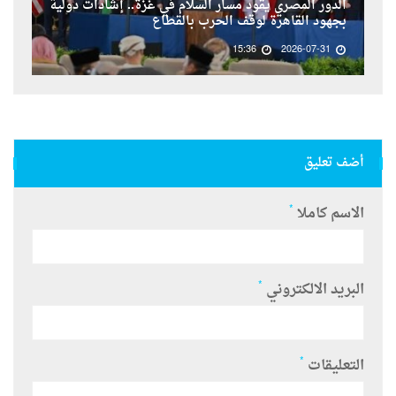
الدور المصري يقود مسار السلام في غزة.. إشادات دولية
بجهود القاهرة لوقف الحرب بالقطاع
15:36
2026-07-31
أضف تعليق
*
الاسم كاملا
*
البريد الالكتروني
*
التعليقات