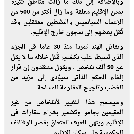
وبالإضافة إلى ذلك ما زالت مناطق كثيرة
بمدن الإقليم مغلقة وما زال أكثر من 500 من
الزعماء السياسيين والنشطين معتقلين وقد
نُقل بعضهم إلى سجون خارج الإقليم
.
وتقاتل الهند تمردا منذ 30 عاما فى الجزء
الذى تسيطر عليه بكشمير قُتل خلاله ما لا يقل
عن 50 ألف شخص . ويقول منتقدون إن قرار
إلغاء الحكم الذاتى سيؤدى إلى مزيد من
الغضب وتأجيج المقاومة المسلحة
.
وسيسمح هذا التغيير لأشخاص من غير
المقيمين بجامو وكشمير بشراء عقارات فى
الإقليم وينهى العرف المتعلق بقصر الوظائف
الحكومية على سكان الإقليم
.