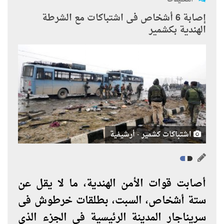
إصابة 6 أشخاص فى اشتباكات مع الشرطة
الهندية بكشمير
اشتباكات كشمير - أرشيفية
أصابت قوات الأمن الهندية، ما لا يقل عن
ستة أشخاص، السبت، بطلقات خرطوش فى
سريناجار المدينة الرئيسية فى الجزء الذى