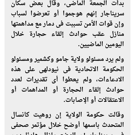
بدأت الجمعة الماضى، وقال بعض سكان
سريناجار إنهم هوجموا أو تعرضوا لسباب
وإن قوات الأمن تسببت فى دمار مع مداهمتها
منازل عقب حوادث إلقاء حجارة خلال
اليومين الماضيين
.
ولم يرد مسئولو ولاية جامو وكشمير ومسئولو
الحكومة الاتحادية فى نيودلهى على هذه
الادعاءات، ولم يعطوا أى تقديرات لعدد
حوادث إلقاء الحجارة أو المداهمات أو
الاعتقالات أو الإصابات
.
وقالت حكومة الولاية إن روهيت كانسال
المتحدث باسمها أوضح خلال مؤتمر صحفى