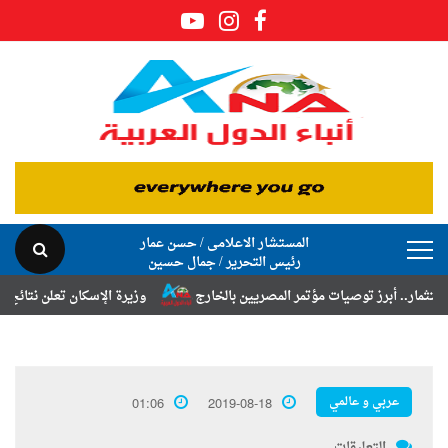
المستشار الاعلامى / حسن عمار
رئيس التحرير / جمال حسين
رز توصيات مؤتمر المصريين بالخارج
وزيرة الإسكان تعلن نتائج قرعة تخصي
عربي و عالمي
01:06
2019-08-18
التعليقات