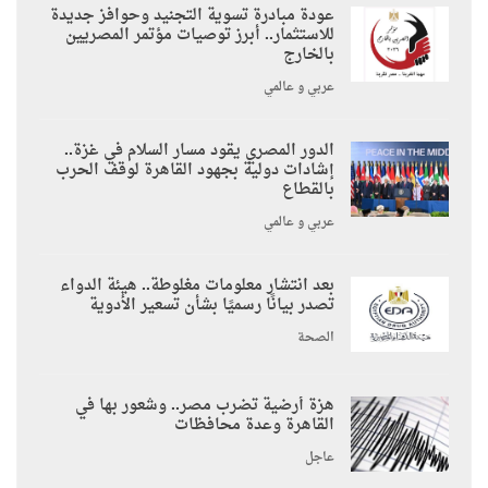
عودة مبادرة تسوية التجنيد وحوافز جديدة
للاستثمار.. أبرز توصيات مؤتمر المصريين
بالخارج
عربي و عالمي
الدور المصري يقود مسار السلام في غزة..
إشادات دولية بجهود القاهرة لوقف الحرب
بالقطاع
عربي و عالمي
بعد انتشار معلومات مغلوطة.. هيئة الدواء
تصدر بيانًا رسميًا بشأن تسعير الأدوية
الصحة
هزة أرضية تضرب مصر.. وشعور بها في
القاهرة وعدة محافظات
عاجل