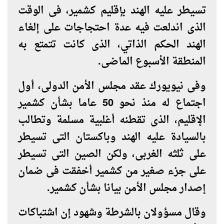
تسيطر عليه الهند بإقليم كشمير، فى الوقت
الذى اندلعت فيه عدة احتجاجات على إلغاء
الهند الحكم الذاتي، الذى كانت تتمتع به
المنطقة الأسبوع الماضى
.
وفى نيويورك عقد مجلس الأمن الدولى، أول
اجتماع له منذ نحو 50 عاما بشأن كشمير
الإقليم، الذى تقطنه أغلبية مسلمة وتطالب
بالسيادة عليه الهند وباكستان التى تسيطر
على ثلثه الغربى، ولكن الصين التى تسيطر
على جزء صغير من كشمير أخفقت فى ضمان
إصدار مجلس الأمن بيانا بشأن كشمير
.
وقال مسؤولان بالشرطة وشهود إن اشتباكات