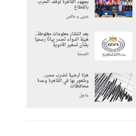
بجهود القاهرة لوقف الحرب
بالقطاع
عربي و عالمي
بعد انتشار معلومات مغلوطة..
هيئة الدواء تصدر بيانًا رسميًا
بشأن تسعير الأدوية
الصحة
هزة أرضية تضرب مصر..
وشعور بها في القاهرة وعدة
محافظات
عاجل