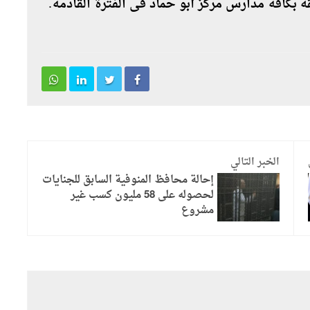
 بكافة مدارس مركز أبو حماد فى الفترة القادمة.
الخبر التالي
إحالة محافظ المنوفية السابق للجنايات
لحصوله على 58 مليون كسب غير
مشروع