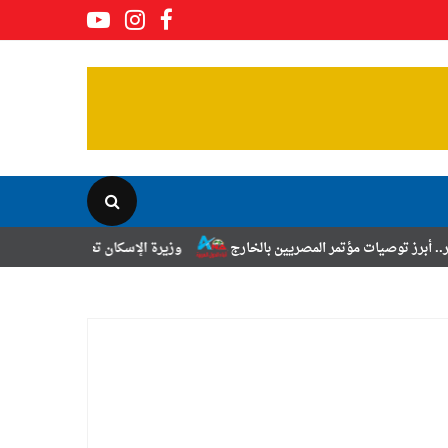
تمر المصريين بالخارج
وزيرة الإسكان تعلن نتائج قرعة تخصيص أراضي برنام