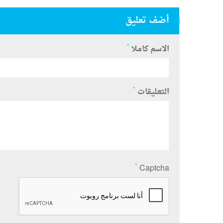
أضف تعليق
*
الاسم كاملا
*
التعليقات
*
Captcha