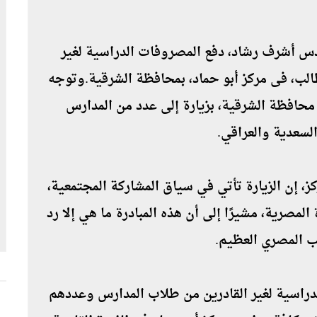
س أشرف رشاد، دفع المصروفات الدراسية لغير
درين من طلاب المدارس وعددهم 100 طالب، فى مركز أبو حماد، بمحافظة الشرقية.وتوجه
 محافظة الشرقية، بزيارة إلى عدد من المدارس
لسعدية والعراقي.
ركز، إن الزيارة تأتي في سياق المشاركة المجتمعية،
صرية، مشيرًا إلى أن هذه المبادرة ما هي إلا رد
ب المصري العظيم.
الدراسية لغير القادرين من طلاب المدارس وعددهم