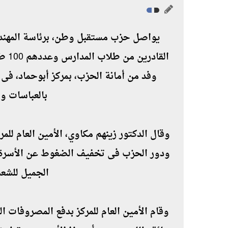
يواصل حزب مستقبل وطن، برئاسة المهند
القا
وفد من أمانة الحزب، بمركز أبوحماد، فى
بالعباسات وا
وقال الدكتور زينهم مكاوي، الأمين العام للم
ودور الحزب فى تخفيف الضغوط عن الأسرة الم
الجميل للشع
وقام الأمين العام للمركز بدفع المصروفات 