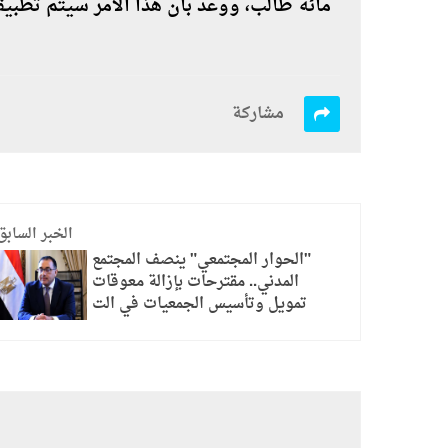
مائة طالب، ووعد بأن هذا الأمر سيتم تطبيقه
مشاركة
الخبر السابق
"الحوار المجتمعي" ينصف المجتمع
المدني.. مقترحات بإزالة معوقات
تمويل وتأسيس الجمعيات في الت