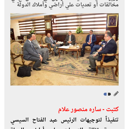
مخالفات أو تعديات علي أراضي وأملاك الدولة
كتبت - ساره منصور علام
تنفيذاً لتوجيهات الرئيس عبد الفتاح السيسي