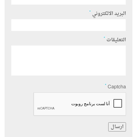
*
البريد الالكتروني
*
التعليقات
*
Captcha
ارسال