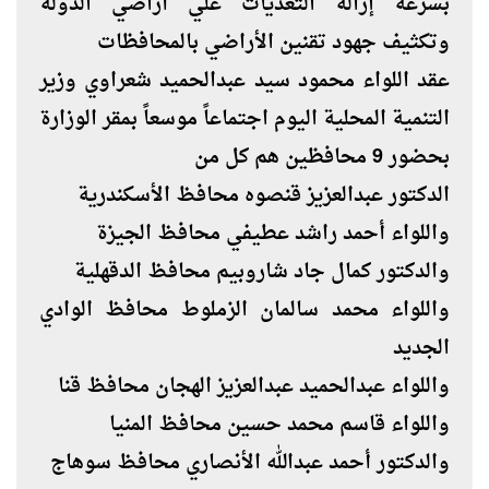
بسرعة إزالة التعديات علي أراضي الدولة
وتكثيف جهود تقنين الأراضي بالمحافظات
عقد اللواء محمود سيد عبدالحميد شعراوي وزير
التنمية المحلية اليوم اجتماعاً موسعاً بمقر الوزارة
بحضور 9 محافظين هم كل من
الدكتور عبدالعزيز قنصوه محافظ الأسكندرية
واللواء أحمد راشد عطيفي محافظ الجيزة
والدكتور كمال جاد شاروبيم محافظ الدقهلية
واللواء محمد سالمان الزملوط محافظ الوادي
الجديد
واللواء عبدالحميد عبدالعزيز الهجان محافظ قنا
واللواء قاسم محمد حسين محافظ المنيا
والدكتور أحمد عبدالله الأنصاري محافظ سوهاج