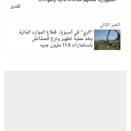
الجمهورية بمنحهم مكافآت مالية وشهادات
تقدير
الخبر التالي
"الري" في أسبوع.. قطاع الموارد المائية
ينفذ عملية تطهير ونزع للحشائش
باستثمارات 11.5 مليون جنيه