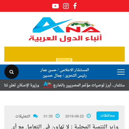
المستشار الاعلامى / حسن عمار
رئيس التحرير / جمال حسين
 توصيات مؤتمر المصريين بالخارج
وزيرة الإسكان تعلن نتائج قرعة تخصيص أ
محافظات
2019-08-22
01:35
التعليقات
وزير التنمية المحلية : لا تهاون في التعامل مع أي