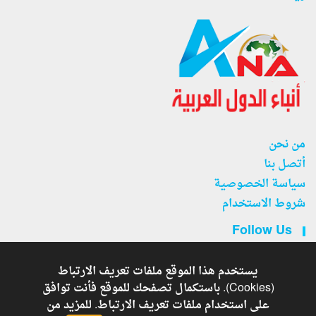
من نحن
أتصل بنا
سياسة الخصوصية
شروط الاستخدام
Follow Us
يستخدم هذا الموقع ملفات تعريف الارتباط
(Cookies). باستكمال تصفحك للموقع فأنت توافق
على استخدام ملفات تعريف الارتباط. للمزيد من
جريدة أنباء الدول العربية . - Developed By
Copyright © 2026