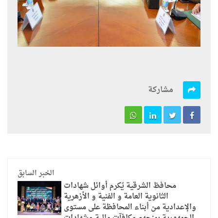
مشاركة
الخبر السابق
محافظ الشرقية يُكرم أوائل شهادات
الثانوية العامة و الفنية و الأزهرية
والإعدادية من أبناء المحافظة على مستوى