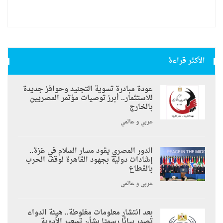
الأكثر قراءة
عودة مبادرة تسوية التجنيد وحوافز جديدة
للاستثمار.. أبرز توصيات مؤتمر المصريين
بالخارج
عربي و عالمي
الدور المصري يقود مسار السلام في غزة..
إشادات دولية بجهود القاهرة لوقف الحرب
بالقطاع
عربي و عالمي
بعد انتشار معلومات مغلوطة.. هيئة الدواء
تصدر بيانًا رسميًا بشأن تسعير الأدوية