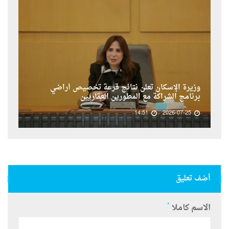
وزيرة الإسكان تعلن نتائج قرعة تخصيص أراضي
برنامج الشراكة مع المطورين العقاريين
14:51
2026-07-25
أضف تعليق
*
الاسم كاملا