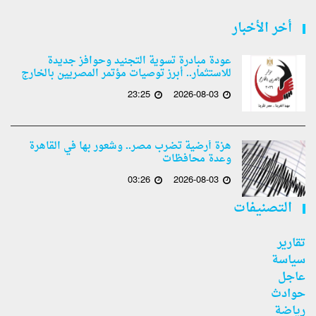
أخر الأخبار
عودة مبادرة تسوية التجنيد وحوافز جديدة
للاستثمار.. أبرز توصيات مؤتمر المصريين بالخارج
23:25
2026-08-03
هزة أرضية تضرب مصر.. وشعور بها في القاهرة
وعدة محافظات
03:26
2026-08-03
التصنيفات
تقارير
سياسة
عاجل
حوادث
رياضة