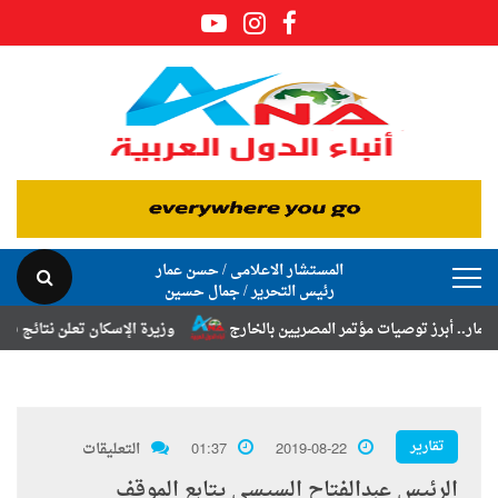
المستشار الاعلامى / حسن عمار
رئيس التحرير / جمال حسين
رز توصيات مؤتمر المصريين بالخارج
وزيرة الإسكان تعلن نتائج قرعة تخصيص
تقارير
2019-08-22
01:37
التعليقات
الرئيس عبدالفتاح السيسى يتابع الموقف