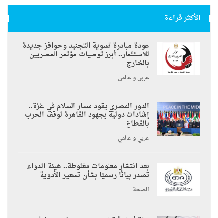
الأكثر قراءة
عودة مبادرة تسوية التجنيد وحوافز جديدة
للاستثمار.. أبرز توصيات مؤتمر المصريين
بالخارج
عربي و عالمي
الدور المصري يقود مسار السلام في غزة..
إشادات دولية بجهود القاهرة لوقف الحرب
بالقطاع
عربي و عالمي
بعد انتشار معلومات مغلوطة.. هيئة الدواء
تصدر بيانًا رسميًا بشأن تسعير الأدوية
الصحة