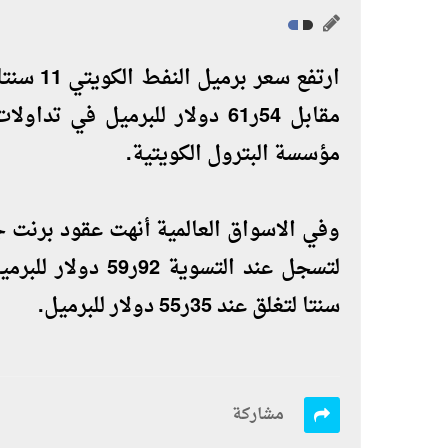
مقابل 54ر61 دولار للبرميل في 
مؤسسة البترول الكويتية.
سنتا لتغلق عند 35ر55 دولار للبرميل.
مشاركة