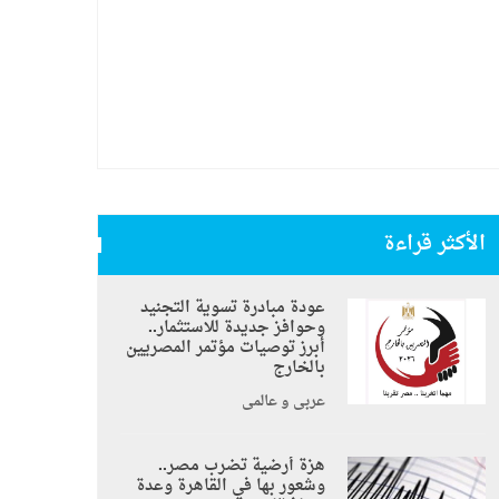
الأكثر قراءة
عودة مبادرة تسوية التجنيد
وحوافز جديدة للاستثمار..
أبرز توصيات مؤتمر المصريين
بالخارج
عربي و عالمي
هزة أرضية تضرب مصر..
وشعور بها في القاهرة وعدة