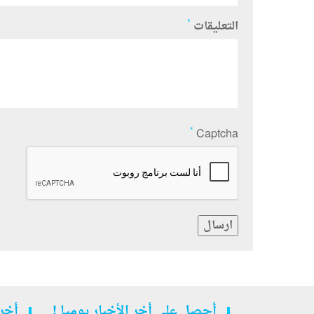
*
التعليقات
*
Captcha
ارسال
أحصل على أخر الأخبار يوميا !
أخر 