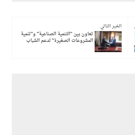
الخبر التالي
تعاون بين "التنمية الصناعية" و"تنمية
المشروعات الصغيرة" لدعم الشباب