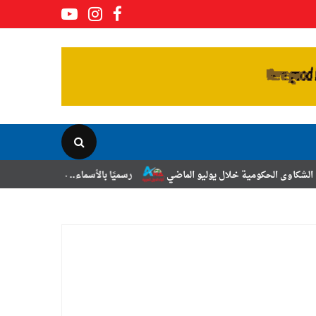
خلال يوليو الماضي
رسميًا بالأسماء.. حركة الترقيات والتنقلات لضباط الش