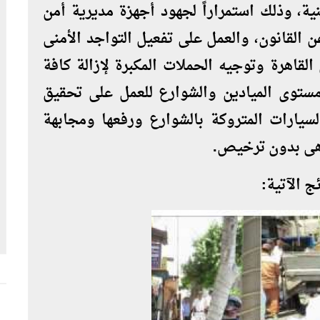
نية، وذلك استمراراً لجهود أجهزة مديرية أمن
 القانون، والعمل على تفعيل التواجد الأمنى
القاهرة وتوجيه الحملات المكبرة لإزالة كافة
مستوى الميادين والشوارع للعمل على تحقيق
سيارات المتروكة بالشوارع ورفعها ومجابهة
اهى بدون ترخيص.
 الآتية: