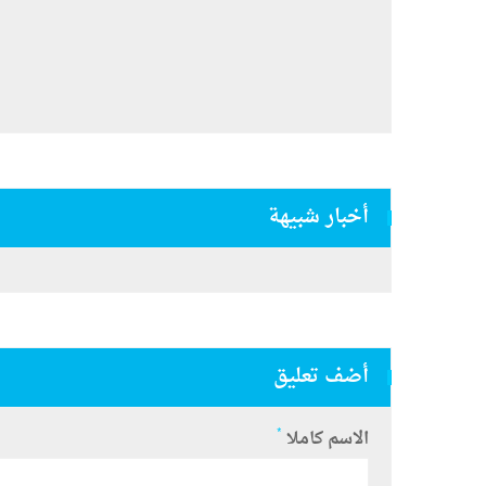
أخبار شبيهة
أضف تعليق
*
الاسم كاملا