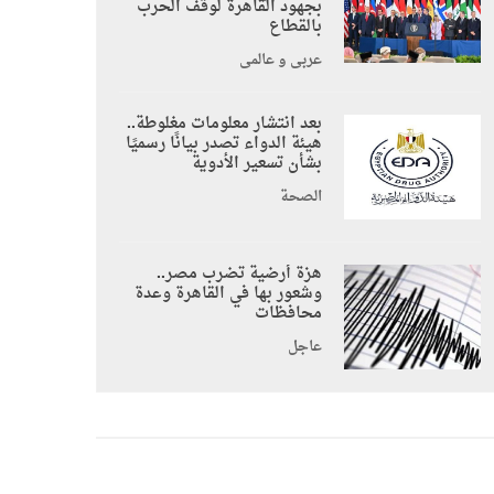
بجهود القاهرة لوقف الحرب
بالقطاع
عربي و عالمي
بعد انتشار معلومات مغلوطة..
هيئة الدواء تصدر بيانًا رسميًا
بشأن تسعير الأدوية
الصحة
هزة أرضية تضرب مصر..
وشعور بها في القاهرة وعدة
محافظات
عاجل