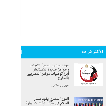
الأكثر قراءة
عودة مبادرة تسوية التجنيد
وحوافز جديدة للاستثمار..
أبرز توصيات مؤتمر المصريين
بالخارج
عربي و عالمي
الدور المصري يقود مسار
السلام في غزة.. إشادات دولية