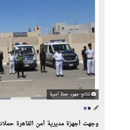
نتائج جهود حملة أمنية
وجهت أجهزة مديرية أمن القاهرة حملات 