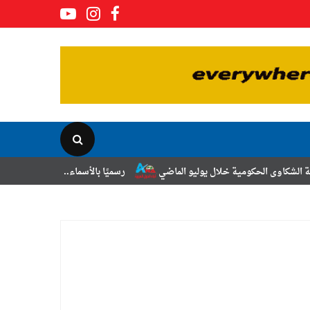
ال يوليو الماضي
رسميًا بالأسماء.. حركة الترقيات والتنقلات لضباط الشرط