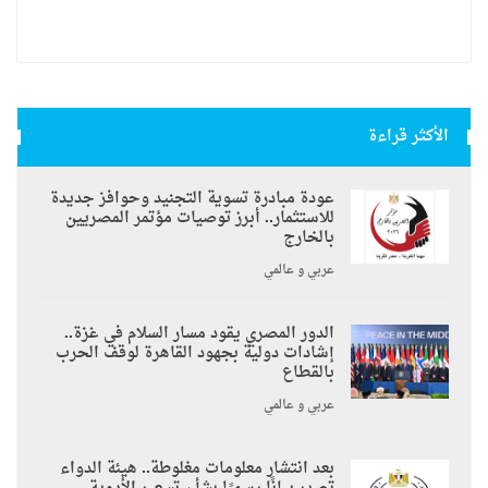
الأكثر قراءة
عودة مبادرة تسوية التجنيد وحوافز جديدة
للاستثمار.. أبرز توصيات مؤتمر المصريين
بالخارج
عربي و عالمي
الدور المصري يقود مسار السلام في غزة..
إشادات دولية بجهود القاهرة لوقف الحرب
بالقطاع
عربي و عالمي
بعد انتشار معلومات مغلوطة.. هيئة الدواء