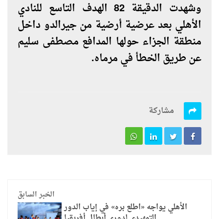
وشهدت الدقيقة 82 الهدف التاسع للنادي
الأهلي بعد عرضية أرضية من جيرالدو داخل
منطقة الجزاء حولها المدافع مصطفى سليم
عن طريق الخطأ في مرماه.
مشاركة
الخبر السابق
الأهلي يواجه «اطلع بره» في إياب الدور
التمهيدي لدوري أبطال أفريقيا