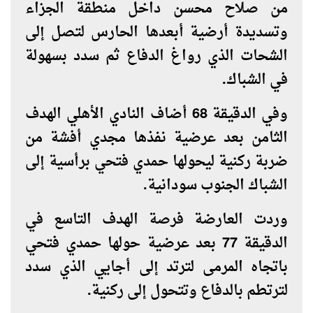
من صلاح محسن داخل منطقة الجزاء
وتسديدة أرضية أبعدها الحارس لتصل إلى
الشحات الذي رواغ الدفاع ثم سدد بسهولة
في الشباك.
وفي الدقيقة 68 أضاف النادي الأهلي الهدف
الثامن بعد عرضية نفذها مجدي أفشة من
ضربة ركنية ليحولها حمدي فتحي برأسية إلى
الشباك الجنوب سودانية.
وردت العارضة فرصة الهدف التاسع في
الدقيقة 77 بعد عرضية حولها حمدي فتحي
باتجاه المرمى لترتد إلى أجايي الذي سدد
لترتطم بالدفاع وتتحول إلى ركنية.