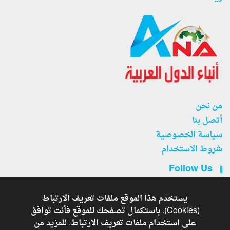
من نحن
أتصل بنا
سياسة الخصوصية
شروط الاستخدام
Follow Us
يستخدم هذا الموقع ملفات تعريف الارتباط
(Cookies). باستكمال تصفحك للموقع فأنت توافق
على استخدام ملفات تعريف الارتباط. للمزيد من
جريدة أنباء الدول العربية . - Developed By
Copyright © 2026