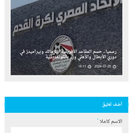
رسمياً.. حسم المقاعد الأفريقية: الزمالك وبيراميدز في
دوري الأبطال والأهلي وزد بالكونفدرالية
16:11
2026-07-25
أضف تعليق
*
الاسم كاملا