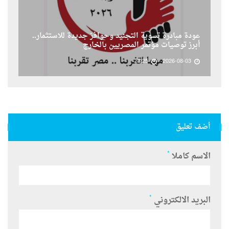
عودة مبادرة تسوية التجنيد وحوافز جديدة للاستثمار..
أبرز توصيات مؤتمر المصريين بالخارج
23:25
2026-08-03
أضف تعليق
*
الاسم كاملا
*
البريد الالكتروني