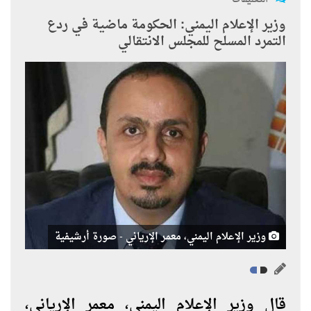
وزير الإعلام اليمني: الحكومة ماضية في ردع
التمرد المسلح للمجلس الانتقالي
وزير الإعلام اليمني، معمر الإرياني - صورة أرشيفية
قال وزير الإعلام اليمني، معمر الإرياني،