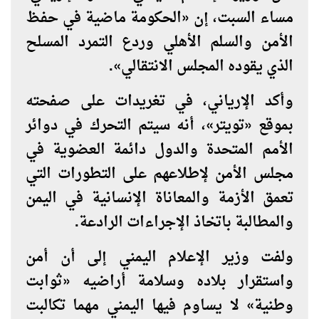
مساء السبت، إن «الحكومة ماضية في حفظ
الأمن والسلم الأهلي وردع التمرد المسلح
الذي يقوده المجلس الانتقالي».
وأكد الإرياني، في تغريدات على صفحته
بموقع «تويتر»، أنه سيتم التحرك في دوائر
الأمم المتحدة والدول دائمة العضوية في
مجلس الأمن لإطلاعهم على التطورات التي
تعمق الأزمة والمعاناة الإنسانية في اليمن
والمطالبة باتخاذ الإجراءات الرادعة.
ولفت وزير الإعلام اليمني إلى أن أمن
واستقرار بلاده وسلامة أراضيه «ثوابت
وطنية» لا يساوم فيها اليمني مهما تكالبت