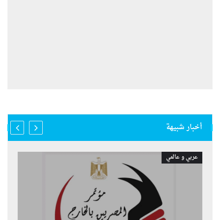
أخبار شبيهة
عربي و عالمي