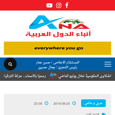
المستشار الاعلامى / حسن عمار
رئيس التحرير / جمال حسين
 الحكومية خلال يوليو الماضي
رسميًا بالأسماء.. حركة الترقيات والتنقلات
عربي و عالمي
23:06
2019-08-24
التعليقات