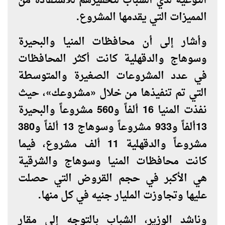
التوعية لدي الشباب لتحفيزهم للاستفادة من
المميزات التي يقدمها المشروع.
وأشار إلى أن محافظات المنيا والبحيرة
وسوهاج والدقهلية كانت أكثر المحافظات
في عدد المشروعات الصغيرة والمتوسطة
التي تم تنفيذها من خلال «مشروعك»، حيث
نفذت المنيا 16 ألفاً و560 مشروعاً والبحيرة
13ألفاً و933 مشروعاً وسوهاج 13 ألفاً و380
مشروعاً والدقهلية 11 ألف مشروع، فيما
كانت محافظات المنيا وسوهاج والشرقية
هي الأكبر في حجم القروض التي حصلت
عليها وتجاوزت المليار جنيه في كل منها.
وناشد الوزير، الشباب بالتوجه إلى مقار