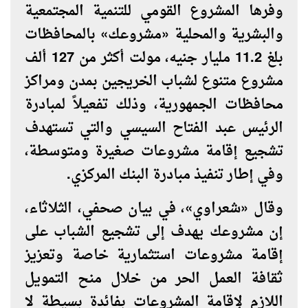
وفرها المشروع القومي للتنمية المجتمعية
والبشرية والمحلية «مشروعك» بالمحافظات
بلغ 11.2 مليار جنيه، مولت أكثر من 127 ألف
مشروع متنوع لشباب الخريجين بمدن ومراكز
محافظات الجمهورية، وذلك تفعيلاً لمبادرة
الرئيس عبد الفتاح السيسي والتي تستهدف
تشجيع إقامة مشروعات صغيرة ومتوسطة،
وفي إطار تنفيذ مبادرة البنك المركزي.
وقال «شعراوي»، في بيان صحفي، الثلاثاء،
إن مشروعك يهدف إلى تشجيع الشباب على
إقامة مشروعات استثمارية خاصة وتعزيز
ثقافة العمل الحر من خلال منح التمويل
اللازم لإقامة المشروعات بفائدة بسيطة لا