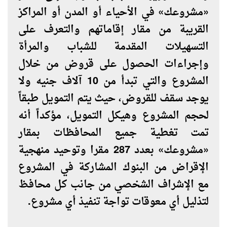
«مشروعك» في الأحياء أو المدن أو المراكز
القريبة من مقار إقاماتهم والتعرف على
التسهيلات المقدمة للشباب والمرأة
وإجراءات الحصول على قروض من خلال
المشروع والتي تبدأ من 10 آلاف جنيه ولا
يوجد سقف للقروض، حيث يتم التمويل طبقاً
لحجم المشروع وهيكل التمويل، مؤكداً أنه
تمت تغطية جميع المحافظات بمقار
«مشروعك» بعدد 287 مقرا وتوحيد منهجية
الإقراض من البنوك المشاركة في المشروع
مع الإشراف الشخصي من جانب كل محافظ
لتذليل أي معوقات تواجة تنفيذ أي مشروع.