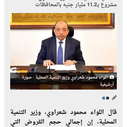
مشروع بـ11.2 مليار جنيه بالمحافظات
اللواء محمود شعراوي وزير التنمية المحلية - صورة
أرشيفية
قال اللواء محمود شعراوي، وزير التنمية
المحلية، إن إجمالي حجم القروض التي