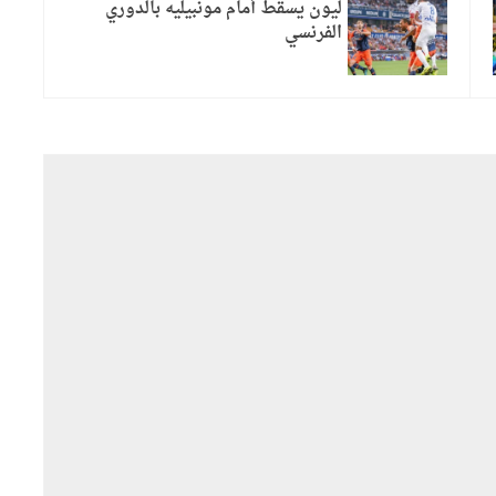
ليون يسقط أمام مونبيليه بالدوري
الفرنسي