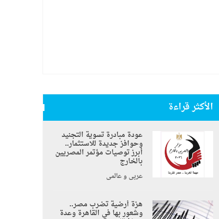
الأكثر قراءة
عودة مبادرة تسوية التجنيد
وحوافز جديدة للاستثمار..
أبرز توصيات مؤتمر المصريين
بالخارج
عربي و عالمي
هزة أرضية تضرب مصر..
وشعور بها في القاهرة وعدة