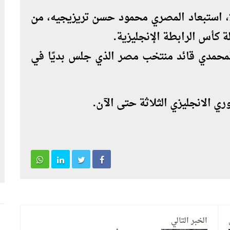
ا، استبعاد المصري محمود حسن تريزيجيه، من
لة كأس الرابطة الإنجليزية.
لمحمدي قائد منتخب مصر الذي جلس بديًا في
ي الانجليزي الثلاثة حتى الآن.
الخبر التالي