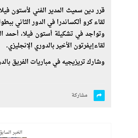
قرر دين سميث المدير الفني لأستون فيل
لقاء كرو ألكساندرا في الدور الثاني ببطو
وتواجد في تشكيلة أستون فيلا، أحمد ا
لقاءإيفرتون الأخير بالدوري الإنجليزي.
وشارك تريزيجيه في مباريات الفريق بالدور
مشاركة
الخبر السابق