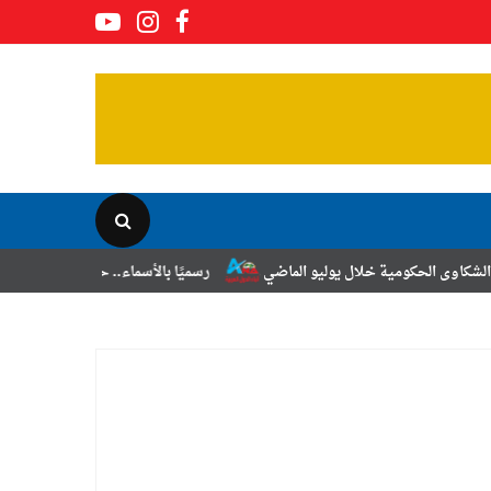
لال يوليو الماضي
رسميًا بالأسماء.. حركة الترقيات والتنقلات لضباط الشر