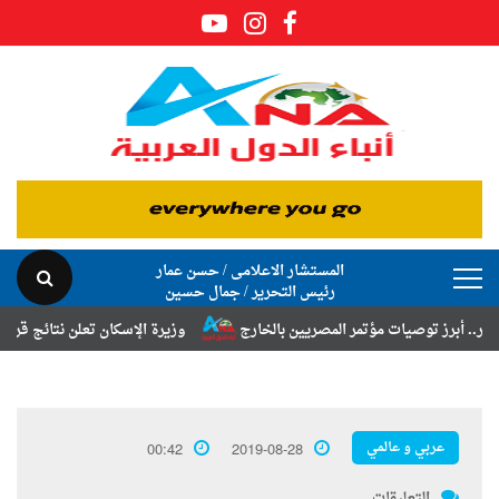
المستشار الاعلامى / حسن عمار
رئيس التحرير / جمال حسين
ز توصيات مؤتمر المصريين بالخارج
وزيرة الإسكان تعلن نتائج قرعة تخصيص 
عربي و عالمي
00:42
2019-08-28
التعليقات