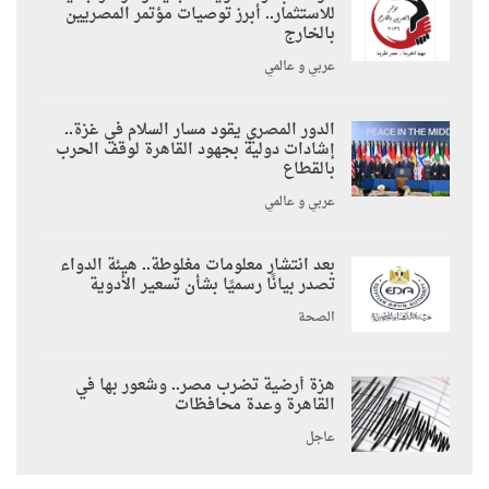
للاستثمار.. أبرز توصيات مؤتمر المصريين
بالخارج
عربي و عالمي
الدور المصري يقود مسار السلام في غزة..
إشادات دولية بجهود القاهرة لوقف الحرب
بالقطاع
عربي و عالمي
بعد انتشار معلومات مغلوطة.. هيئة الدواء
تصدر بيانًا رسميًا بشأن تسعير الأدوية
الصحة
هزة أرضية تضرب مصر.. وشعور بها في
القاهرة وعدة محافظات
عاجل