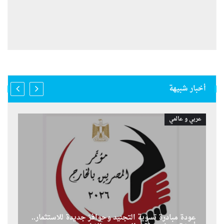
أخبار شبيهة
عربي و عالمي
عودة مبادرة تسوية التجنيد وحوافز جديدة للاستثمار..