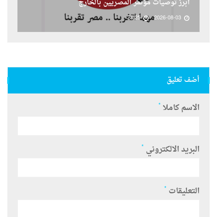
أبرز توصيات مؤتمر المصريين بالخارج
23:25
2026-08-03
أضف تعليق
*
الاسم كاملا
*
البريد الالكتروني
*
التعليقات