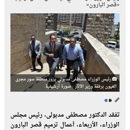
«قصر البارون»
رئيس الوزراء مصطفى مدبولي يزور منطقة سور مجرى
العيون برفقة وزير الآثار - صورة أرشيفية
تفقد الدكتور مصطفى مدبولى، رئيس مجلس
الوزراء، الأربعاء، أعمال ترميم قصر البارون