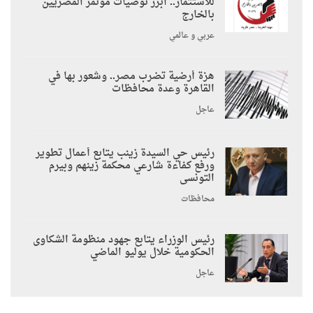
للاستثمار.. أبرز توصيات مؤتمر المصريين
بالخارج
عربي و عالمي
هزة أرضية تضرب مصر.. وشعور بها في
القاهرة وعدة محافظات
عاجل
رئيس حي السيدة زينب يتابع أعمال تطوير
ورفع كفاءة شارعي محكمة زينهم وبيرم
التونسى
محافظات
رئيس الوزراء يتابع جهود منظومة الشكاوى
الحكومية خلال يوليو الماضي
عاجل