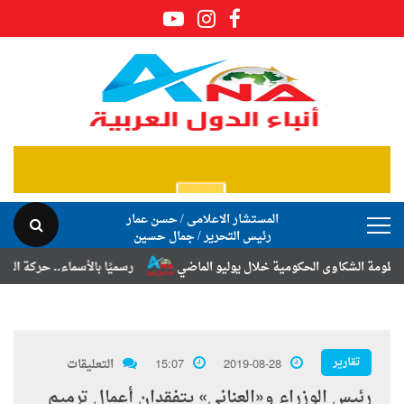
المستشار الاعلامى / حسن عمار
رئيس التحرير / جمال حسين
كاوى الحكومية خلال يوليو الماضي
رسميًا بالأسماء.. حركة الترقيات والت
تقارير
2019-08-28
15:07
التعليقات
رئيس الوزراء و«العناني» يتفقدان أعمال ترميم