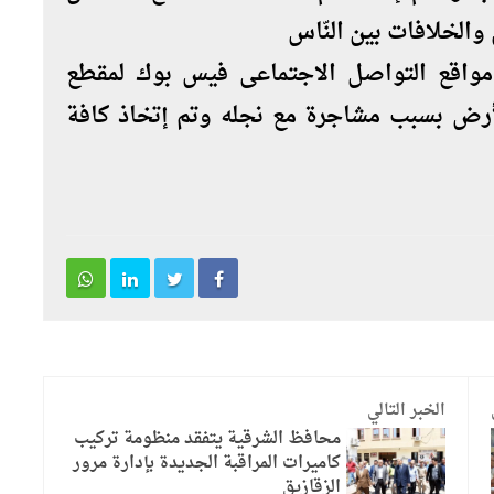
الخلافات بين النّاس
اقع التواصل الاجتماعى فيس بوك لمقطع
أرض بسبب مشاجرة مع نجله وتم إتخاذ كافة
الخبر التالي
محافظ الشرقية يتفقد منظومة تركيب
كاميرات المراقبة الجديدة بإدارة مرور
الزقازيق