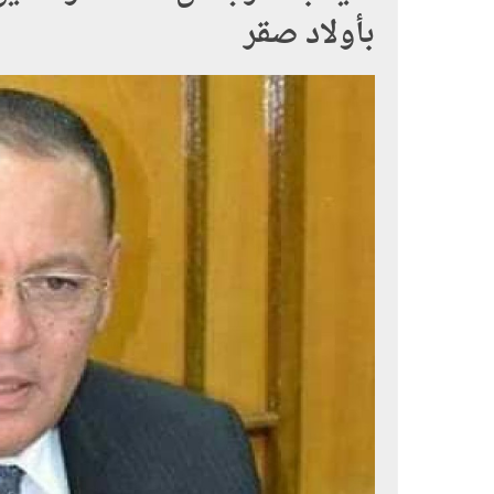
بأولاد صقر