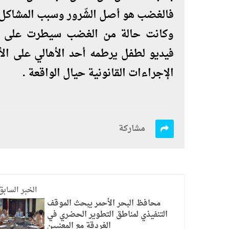
فالغضب هو أصل الشّرور وسبب المشاكل و
وكانت حالة من الغضب سيطرت على مو
فيديو لطفل يرطمه أحد الأهالي على ال
الإجراءات القانونية حيال الواقعة .
مشاركة
الخبر السابق
محافظ البحر الأحمر يبحث الموقف
التنفيذي لمناطق التطوير الحضري في
الغردقة مع المعنيين