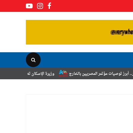
 المصريين بالخارج
وزيرة الإسكان تعلن نتائج قرعة تخصيص أراضي برنامج 