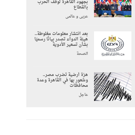
بجهود القاهرة لوقف الحرب
بالقطاع
عربي و عالمي
بعد انتشار معلومات مغلوطة..
هيئة الدواء تصدر بيانًا رسميًا
بشأن تسعير الأدوية
الصحة
هزة أرضية تضرب مصر..
وشعور بها في القاهرة وعدة
محافظات
عاجل