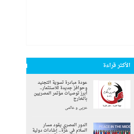
الأكثر قراءة
عودة مبادرة تسوية التجنيد
وحوافز جديدة للاستثمار..
أبرز توصيات مؤتمر المصريين
بالخارج
عربي و عالمي
الدور المصري يقود مسار
السلام في غزة.. إشادات دولية