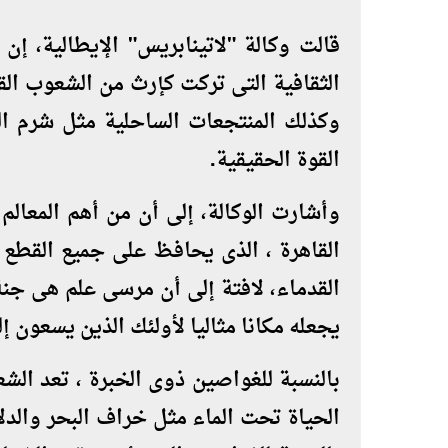
قالت وكالة "لاتينابريس" الإيطالية، إن
وكذلك المنتجعات الساحلية مثل شرم 
القوة الحقيقية.
وأشارت الوكالة، إلى أن من أهم المعال
القاهرة ، الذى يحافظ على جميع القطع ا
القدماء، لافتة إلى أن مرسى علم هى جنة
يجعله مكانا مثاليا لأولئك الذين يسعون إ
بالنسبة للغواصين ذوى الخبرة ، تعد الش
الحياة تحت الماء مثل خراف البحر والد