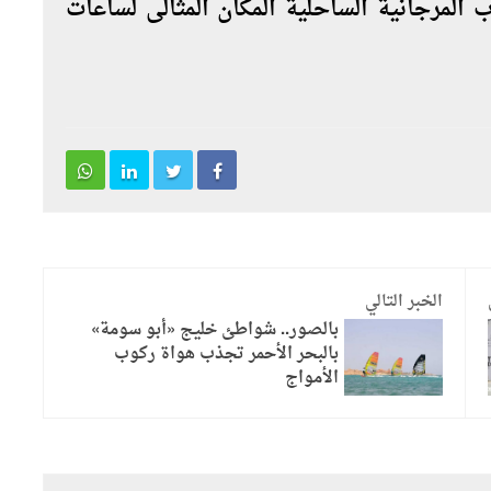
ب المرجانية الساحلية المكان المثالى لساعات
الخبر التالي
بالصور.. شواطئ خليج «أبو سومة»
بالبحر الأحمر تجذب هواة ركوب
الأمواج