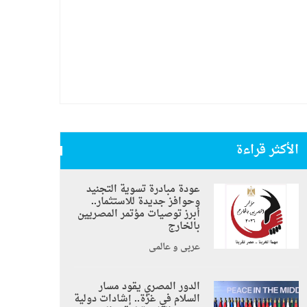
الأكثر قراءة
عودة مبادرة تسوية التجنيد
وحوافز جديدة للاستثمار..
أبرز توصيات مؤتمر المصريين
بالخارج
عربي و عالمي
الدور المصري يقود مسار
السلام في غزة.. إشادات دولية