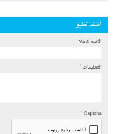
أضف تعليق
*
الاسم كاملا
*
التعليقات
*
Captcha