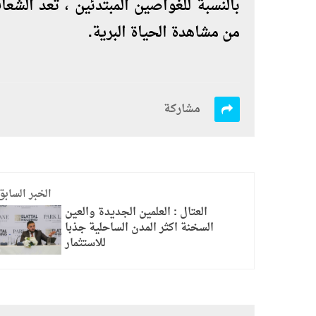
بالنسبة للغواصين المبتدئين ، تعد الشعا
من مشاهدة الحياة البرية.
مشاركة
الخبر السابق
العتال : العلمين الجديدة والعين
السخنة اكثر المدن الساحلية جذبا
للاستثمار