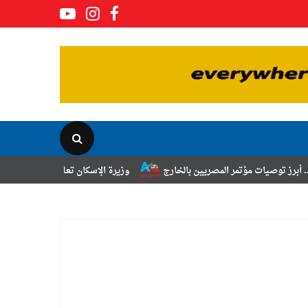
مر المصريين بالخارج
وزيرة الإسكان تعلن نتائج قرعة تخصيص أراضي برنامج