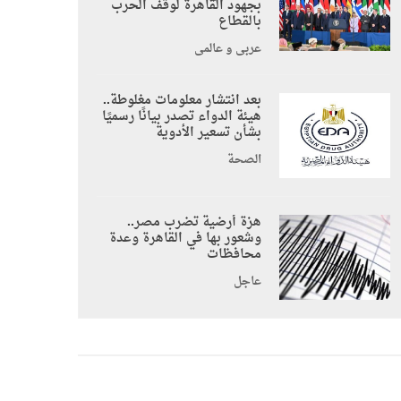
بجهود القاهرة لوقف الحرب
بالقطاع
عربي و عالمي
بعد انتشار معلومات مغلوطة..
هيئة الدواء تصدر بيانًا رسميًا
بشأن تسعير الأدوية
الصحة
هزة أرضية تضرب مصر..
وشعور بها في القاهرة وعدة
محافظات
عاجل