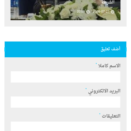
الشرطة
20:09
2026-07-27
أضف تعليق
*
الاسم كاملا
*
البريد الالكتروني
*
التعليقات