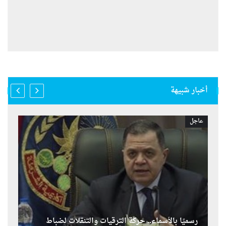
أخبار شبيهة
عاجل
رسميًا بالأسماء.. حركة الترقيات والتنقلات لضباط