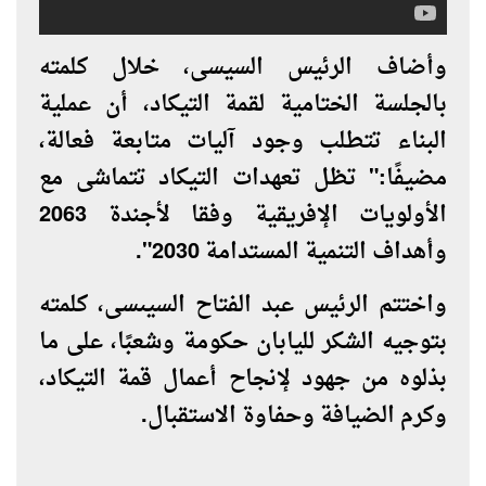
وأضاف الرئيس السيسى، خلال كلمته
بالجلسة الختامية لقمة التيكاد، أن عملية
البناء تتطلب وجود آليات متابعة فعالة،
مضيفًا:" تظل تعهدات التيكاد تتماشى مع
الأولويات الإفريقية وفقا لأجندة 2063
وأهداف التنمية المستدامة 2030".
واختتم الرئيس عبد الفتاح السيىسى، كلمته
بتوجيه الشكر لليابان حكومة وشعبًا، على ما
بذلوه من جهود لإنجاح أعمال قمة التيكاد،
وكرم الضيافة وحفاوة الاستقبال.