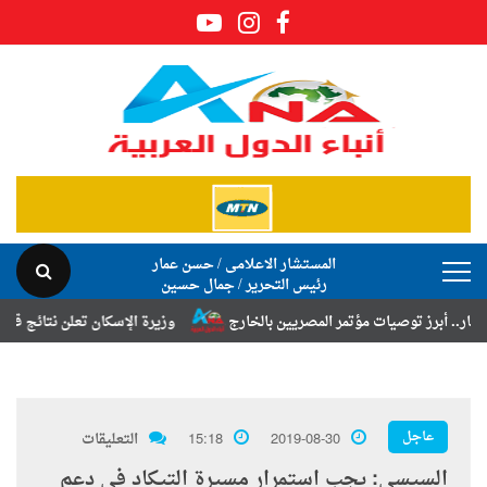
المستشار الاعلامى / حسن عمار
رئيس التحرير / جمال حسين
ز توصيات مؤتمر المصريين بالخارج
وزيرة الإسكان تعلن نتائج قرعة تخصيص 
عاجل
2019-08-30
15:18
التعليقات
السيسى: يجب استمرار مسيرة التيكاد فى دعم