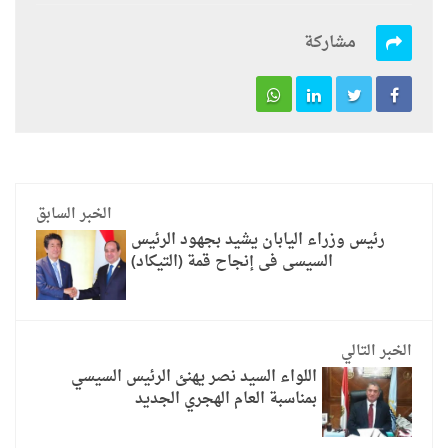
مشاركة
الخبر السابق
رئيس وزراء اليابان يشيد بجهود الرئيس
السيسى فى إنجاح قمة (التيكاد)
الخبر التالي
اللواء السيد نصر يهنئ الرئيس السيسي
بمناسبة العام الهجري الجديد