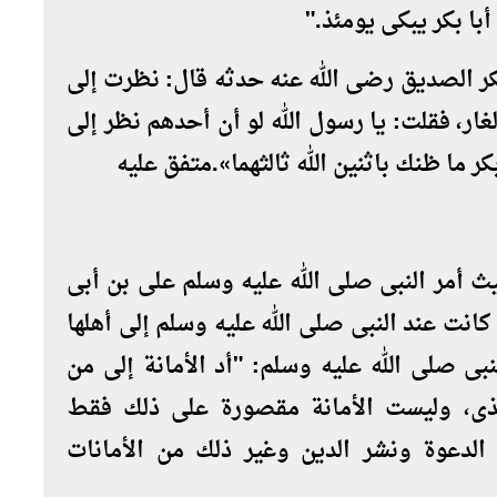
با بكر يبكى يومئذ
".
كر الصديق رضى الله عنه حدثه قال: نظرت إلى
ار، فقلت: يا رسول الله لو أن أحدهم نظر إلى
ر ما ظنك باثنين الله ثالثهما».متفق عليه
حيث أمر النبى صلى الله عليه وسلم على بن أبى
كانت عند النبى صلى الله عليه وسلم إلى أهلها
 صلى الله عليه وسلم: "أد الأمانة إلى من
مذى، وليست الأمانة مقصورة على ذلك فقط
 الدعوة ونشر الدين وغير ذلك من الأمانات