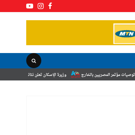
مصريين بالخارج
وزيرة الإسكان تعلن نتائج قرعة تخصيص أراضي برنامج الش