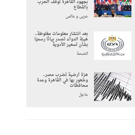
بجهود القاهرة لوقف الحرب
بالقطاع
عربي و عالمي
بعد انتشار معلومات مغلوطة..
هيئة الدواء تصدر بيانًا رسميًا
بشأن تسعير الأدوية
الصحة
هزة أرضية تضرب مصر..
وشعور بها في القاهرة وعدة
محافظات
عاجل