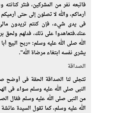
فاتبعه نفر من المشركين، فنثر كنانته 
أرماكم، والله لا تصلون إلى حتى أرميك
فى يدى شيء، فإن كنتم تريدون مالى د
عنك.فتعاهدوا على ذلك، فدلهم ولحق برس
الله صلى الله عليه وسلم: «ربح البيع أبا
يشرى نفسه ابتغاء مرضاة الله"
.
الصداقة
تتجلى لنا الصداقة الحقة فى أوضح صو
النبى صلى الله عليه وسلم سواء فى اله
من النبى صلى الله عليه وسلم فقال الصح
الله عليه وسلم، كما تقول السيدة عائشة