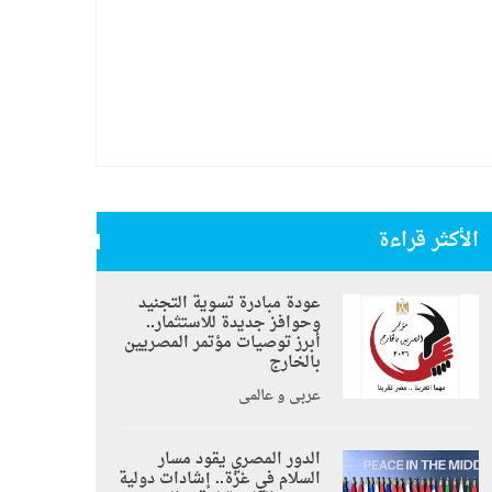
الأكثر قراءة
عودة مبادرة تسوية التجنيد
وحوافز جديدة للاستثمار..
أبرز توصيات مؤتمر المصريين
بالخارج
عربي و عالمي
الدور المصري يقود مسار
السلام في غزة.. إشادات دولية