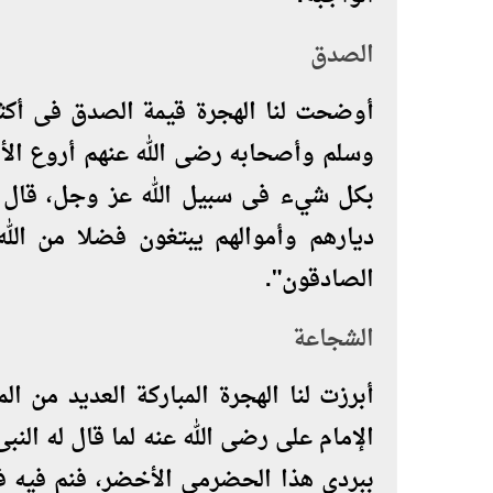
الصدق
أوضحت لنا الهجرة قيمة الصدق فى أكث
وسلم وأصحابه رضى الله عنهم أروع الأ
بكل شيء فى سبيل الله عز وجل، قال تع
ديارهم وأموالهم يبتغون فضلا من الله
الصادقون
"
.
الشجاعة
أبرزت لنا الهجرة المباركة العديد من 
الإمام على رضى الله عنه لما قال له ال
ببردى هذا الحضرمى الأخضر، فنم فيه ف