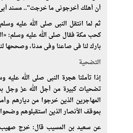
أن أهلك أخرجونى ما خرجت".. مسند أبى 
ثم لما انتقل النبى صلى الله عليه وسل
كحب مكة فقال صلى الله عليه وسلم: «الله
بارك لنا فى صاعنا وفى مدنا، وصححها لنا
التضحية
إذا تأملنا هجرة النبى صلى الله عليه 
تضحيات كبيرة من أجل الله عز وجل بدا
المهاجرين الذين خرجوا من ديارهم وأمو
بموقف الأنصار الذين استقبلوهم وضحوا 
عن سعيد بن المسيب قال: خرج صهيب مه