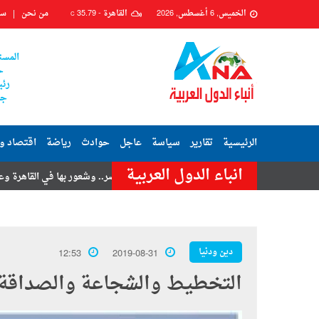
الخميس, 6 أغسطس, 2026
القاهرة -
35.79
من نحن
سي
C
المست
ح
رئي
جم
الرئيسية
تقارير
سياسة
عاجل
حوادث
رياضة
اقتصاد و
انباء الدول العربية
حسنى
هزة أرضية تضرب مصر.. وشعور بها في القاهرة وعدة محافظات
دين ودنيا
12:53
2019-08-31
التخطيط والشجاعة والصداقة دروس ع