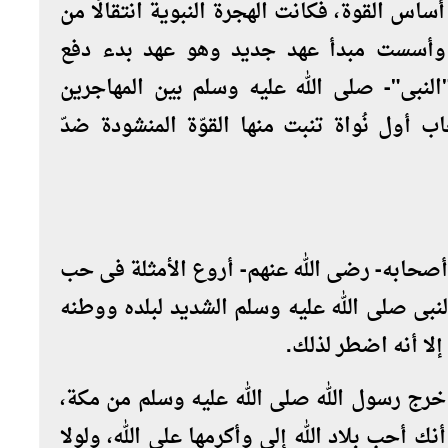
أساس القوة، فكانت الهجرة النبوية انتقالًا من
، وأسست مبدأ عهد جديد وهو عهد بدء دفع
لنبى"- صلى الله عليه وسلم بين المهاجرين
ب أول نُواة تنبت منها القوّة المنشودة ضدّ
وأصحابه- رضى الله عنهم- أروع الأمثلة فى حب
بى صلى الله عليه وسلم الشديد لبلده ووطنه
إلا أنه اضطر لذلك
.
 خرج رسول الله صلى الله عليه وسلم من مكة،
نك أحب بلاد الله إلى وأكرمها على الله، ولولا