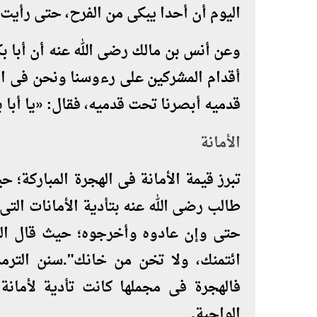
اليوم أن أحدا يبكى من الفرح، حتى رأيت أ
وعن أنس بن مالك رضى الله عنه أن أبا ب
أقدام المشركين على رءوسنا ونحن فى الغ
قدميه أبصرنا تحت قدميه، فقال: «يا أبا بك
الأمانة
تبرز قيمة الأمانة فى الهجرة المباركة؛ 
طالب رضى الله عنه بتأدية الأمانات التى 
حتى وإن عادوه وأخرجوه؛ حيث قال النبى
ائتمنك، ولا تخن من خانك".سنن التر
فالهجرة فى مجملها كانت تأدية لأمانة
الواجبة
.