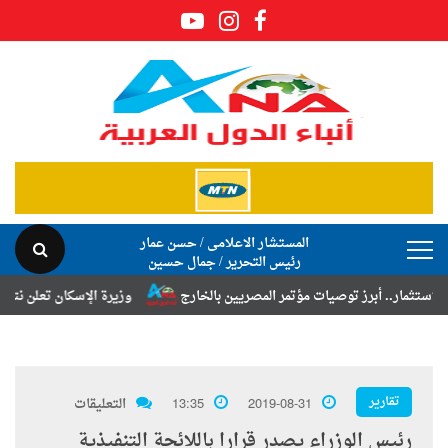
المستشار الاعلامى / حسن عمار
رئيس التحرير / جمال حسين
برز توصيات مؤتمر المصريين بالخارج
وزيرة الإسكان تعلن نتائج قرعة تخصي
تقارير
2019-08-31
13:35
التعليقات
رئيس الوزراء يصدر قرارا باللائحة التنفيذية