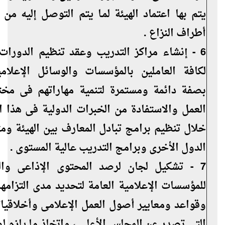
يتم بها اعتماد الهيئة لمـا يتم التوصل إليه من 
أطراف النزاع .
6 - إنشاء مراكز التدريب وعقد تنظيم الدورات 
لكافة العاملين بالمؤسسات والوسائل الإعلامي
بصفة دائمة ومستمرة لتنمية مهاراتهم فى مخ
العمل والاستفادة من الخبرات الدولية فى هذا 
خلال تنظيم برامج تبادل المعارف بين الهيئة ومث
الدول الأخرى وبرامج التدريب عالية المستوى .
7 - تشكيل لجان لرصد المحتوى الإذاعى والت
للمؤسسات الإعلامية العامة لتحديد مدى التزام
وقواعد ومعايير أصول العمل الإعلامى وأخلاقيات
التى تصدر عن المجلس الأعلى ، واتخاذ ما يلزم 