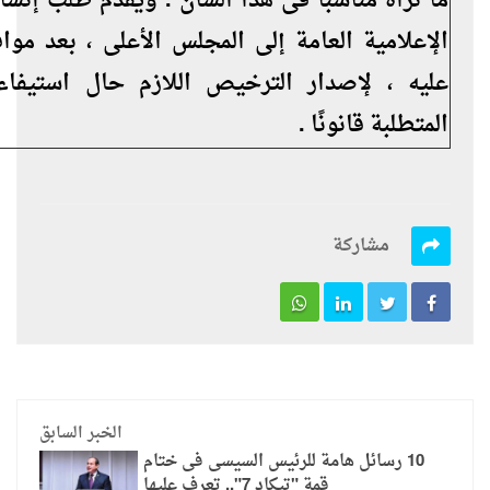
ما تراه مناسبًا فى هذا الشأن . ويقدم طلب إنشا
الإعلامية العامة إلى المجلس الأعلى ، بعد مواف
عليه ، لإصدار الترخيص اللازم حال استيفا
المتطلبة قانونًا .
مشاركة
الخبر السابق
10 رسائل هامة للرئيس السيسى فى ختام
قمة "تيكاد 7".. تعرف عليها