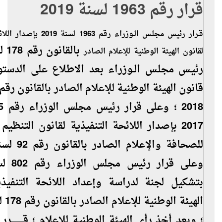
قرار رقم 1963 لسنة 2019
قـرار رئيس مجلـس الـوزراء رقم 1963
لقانون الهيئة الوطنية للإعلام الصادر
رئيـس مجلـس الــوزراء بعد الاطلاع على الدست
2017 بإصدار اللائحة التنفيذية لقانون التنظي
بتشكيل لجنة لدراسة وإعداد اللائحة التنفيذي
؛ وبعد أخذ رأى الهيئة الوطنية للإعلام ؛ قــــــــــــرر :