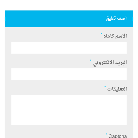
أضف تعليق
*
الاسم كاملا
*
البريد الالكتروني
*
التعليقات
*
Captcha