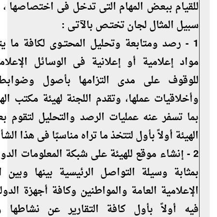
للقيام ببعض المهام التى تدخل فى اختصاصها ، 
سبيل المثال لجان تختـص بالآتـى :
1 - رصد ومتابعة وتحليل المحتــوى لكافة ما ي
مواد إعلامية أو إعلانية فى الوسائل الإعلامي
للوقوف على مدى التزامها بأصول وضوابط
وأخلاقيات عملها، وتقدم اللجنة لهيئة مكتب الهيئ
بما تسفر عنه عمليات الرصد والتحليل لتقوم ب
الهيئة أولاً بأول لتتخذ ما تراه مناسبًا فى هذا الشأن
2 - إنشاء موقع للهيئة على شبكة المعلومات الدول
بمثابة وسيلة التواصل الرئيسية بينها وبين 
الإعلامية العامة والمواطنين وكافة أجهزة الدول
فيه أولاً بأول كافة التقارير عن نشاطها و