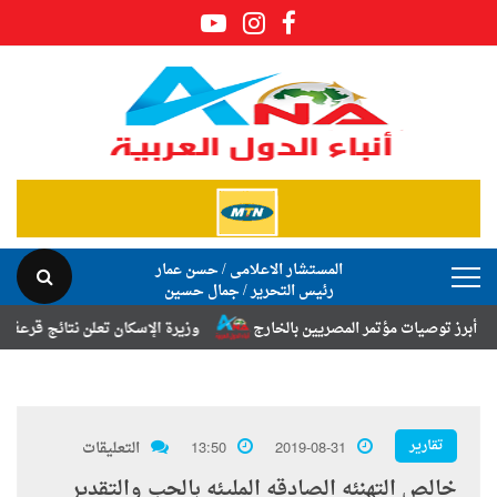
المستشار الاعلامى / حسن عمار
رئيس التحرير / جمال حسين
وصيات مؤتمر المصريين بالخارج
وزيرة الإسكان تعلن نتائج قرعة تخصيص أرا
تقارير
2019-08-31
13:50
التعليقات
خالص التهنئه الصادقه المليئه بالحب والتقدير