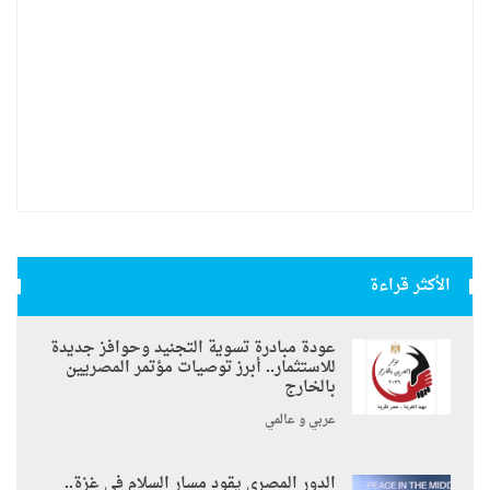
الأكثر قراءة
عودة مبادرة تسوية التجنيد وحوافز جديدة
للاستثمار.. أبرز توصيات مؤتمر المصريين
بالخارج
عربي و عالمي
الدور المصري يقود مسار السلام في غزة..