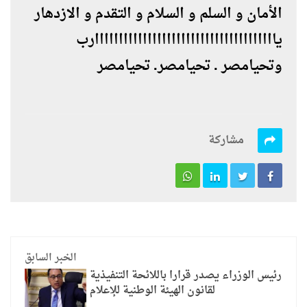
الأمان و السلم و السلام و التقدم و الازدهار
ياااااااااااااااااااااااااااااااااااااارب
وتحيامصر . تحيامصر. تحيامصر
مشاركة
الخبر السابق
رئيس الوزراء يصدر قرارا باللائحة التنفيذية
لقانون الهيئة الوطنية للإعلام