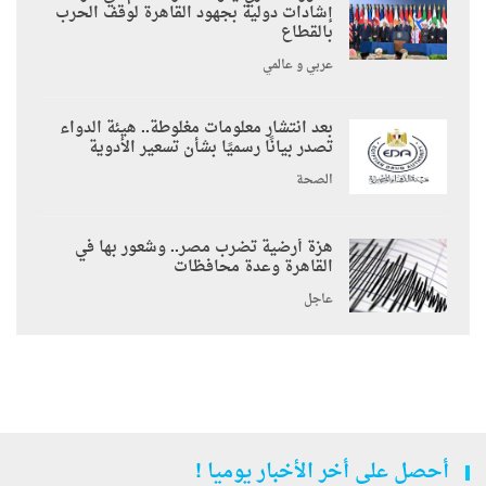
إشادات دولية بجهود القاهرة لوقف الحرب
بالقطاع
عربي و عالمي
بعد انتشار معلومات مغلوطة.. هيئة الدواء
تصدر بيانًا رسميًا بشأن تسعير الأدوية
الصحة
هزة أرضية تضرب مصر.. وشعور بها في
القاهرة وعدة محافظات
عاجل
أحصل على أخر الأخبار يوميا !