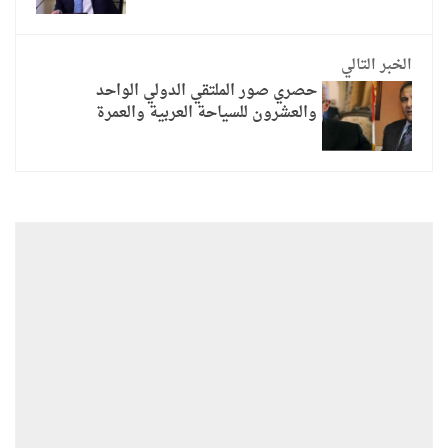
الخبر التالي
حصري صور الملتقي الدولي الواحد
والعشرون للسياحة العربية والعمرة