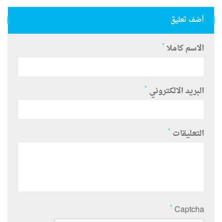
أضف تعليق
*
الاسم كاملا
*
البريد الالكتروني
*
التعليقات
*
Captcha