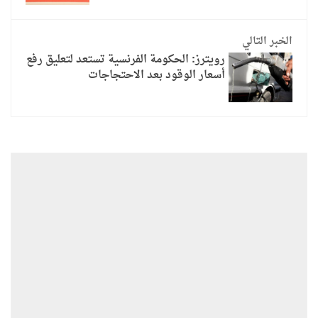
الخبر التالي
رويترز: الحكومة الفرنسية تستعد لتعليق رفع
أسعار الوقود بعد الاحتجاجات