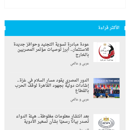
الأكثر قراءة
عودة مبادرة تسوية التجنيد وحوافز جديدة
للاستثمار.. أبرز توصيات مؤتمر المصريين
بالخارج
عربي و عالمي
الدور المصري يقود مسار السلام في غزة..
إشادات دولية بجهود القاهرة لوقف الحرب
بالقطاع
عربي و عالمي
بعد انتشار معلومات مغلوطة.. هيئة الدواء
تصدر بيانًا رسميًا بشأن تسعير الأدوية