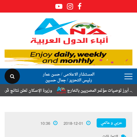
المستشار الاعلامى / حسن عمار
رئيس التحرير / جمال حسين
ز توصيات مؤتمر المصريين بالخارج
وزيرة الإسكان تعلن نتائج قرعة تخصيص 
عربي و عالمي
10:36
2018-12-01
التعليقات