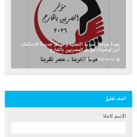
عودة مبادرة تسوية التجنيد وحوافز جديدة للاستثمار..
أبرز توصيات مؤتمر المصريين بالخارج
23:25
2026-08-03
أضف تعليق
*
الاسم كاملا