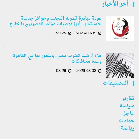
أخر الأخبار
عودة مبادرة تسوية التجنيد وحوافز جديدة
للاستثمار.. أبرز توصيات مؤتمر المصريين بالخارج
23:25
2026-08-03
هزة أرضية تضرب مصر.. وشعور بها في القاهرة
وعدة محافظات
03:26
2026-08-03
التصنيفات
تقارير
سياسة
عاجل
حوادث
رياضة