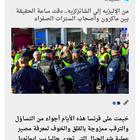
من الإليزيه إلى الشانزلزيه.. دقت ساعة الحقيقة
بين ماكرون وأصحاب السترات الصفراء
خيمت على فرنسا هذه الأيام أجواء من التساؤل
والترقب ممزوجة بالقلق والخوف لمعرفة مصير
عملية شد الحبال التي تجري حاليا بين إيمانويل