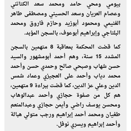
بيومي ومحي حامد ومحمد سعد الكتاتني
وعصام العريان وسعد الحسيني ومصطفى طاهر
الغنيمي ومحمود أبوزيد وحازم فاروق ومحمد
البلتاجي وإبراهيم أبوعوف، بالسجن المؤبد.
كما قضت المحكمة بمعاقبة 8 متهمين بالسجن
المشدد 15 سنة، وهم أحمد أبومشهور والسيد
حسن شهاب وصبحي صالح وحمدي حسن وأحمد
محمد دياب وأحمد على العجيزي وعماد شمس
الدين وعلي عز الدين، كما قضت ببراءة 9 متهمين،
هم كل من صفوة حجازي وأحمد عبدالوهاب
ومحسن يوسف راضي وأيمن حجازي وعبدالمنعم
طغيان ومحمد أحمد إبراهيم ورجب متولي هبالة
وأحمد إبراهيم ويسري نوفل.