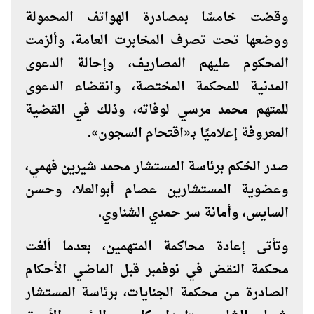
وقضت خامسًا بمصادرة الهواتف المحمولة
ووضعها تحت تصرف المخابرت العامة، وألزمت
المحكوم عليهم المصاريف، وإحالة الدعوى
المدنية للمحكمة المختصة، وانقضاء الدعوى
للمتهم محمد مرسي لوفاته، وذلك في القضية
المعروفة إعلاميًا بـ«اقتحام السجون».
صدر الحُكم برئاسة المستشار محمد شيرين فهمي،
وعضوية المستشارين عصام أبوالعلا، وحسن
السايس، وأمانة سر حمدي الشناوي.
وتأتى إعادة محاكمة المتهمين، بعدما ألغت
محكمة النقض في نوفمبر قبل الماضي الأحكام
الصادرة من محكمة الجنايات، برئاسة المستشار