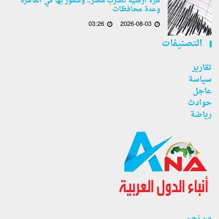
هزة أرضية تضرب مصر.. وشعور بها في القاهرة
وعدة محافظات
03:26
2026-08-03
التصنيفات
تقارير
سياسة
عاجل
حوادث
رياضة
من نحن