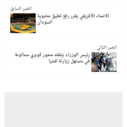
الخبر السابق
الاتحاد الأفريقي يقرر رفع تعليق عضوية
السودان
الخبر التالي
رئيس الوزراء يتفقد محور كوبري سمالوط
في مستهل زيارته للمنيا