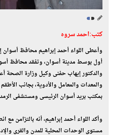
كتب:احمد سروه
وأعطى اللواء أحمد إبراهيم محافظ أسوان إ
أول بوسط مدينة أسوان، وتفقد محافظ أسوان
والدكتور إيهاب حفنى وكيل وزارة الصحة أعما
والمعدات والمعامل والأدوية، بجانب الأطقم ا
بمكتب بريد أسوان الرئيسى ومستشفى الرمد وم
وأكد اللواء أحمد إبراهيم، أنه بالتزامن مع 
مستوى الوحدات المحلية للمدن والقرى والإد