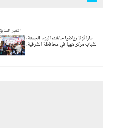
الخبر السابق
ماراثونا رياضيا حاشد، اليوم الجمعة،
لشباب مركز ههيا في محافظة الشرقية.