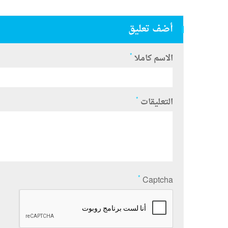
أضف تعليق
*
الاسم كاملا
*
التعليقات
*
Captcha