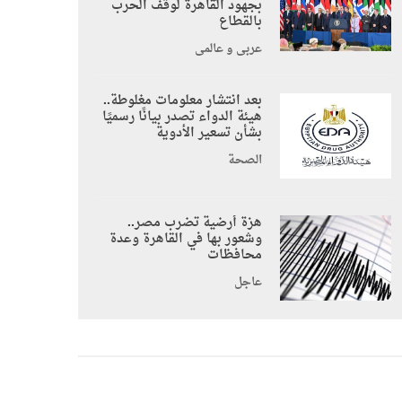
بجهود القاهرة لوقف الحرب
بالقطاع
عربي و عالمي
بعد انتشار معلومات مغلوطة..
هيئة الدواء تصدر بيانًا رسميًا
بشأن تسعير الأدوية
الصحة
هزة أرضية تضرب مصر..
وشعور بها في القاهرة وعدة
محافظات
عاجل