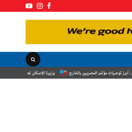
ر المصريين بالخارج
وزيرة الإسكان تعلن نتائج قرعة تخصيص أراضي برنامج 