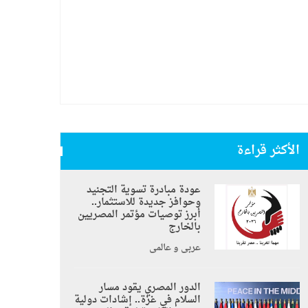
الأكثر قراءة
عودة مبادرة تسوية التجنيد
وحوافز جديدة للاستثمار..
أبرز توصيات مؤتمر المصريين
بالخارج
عربي و عالمي
الدور المصري يقود مسار
السلام في غزة.. إشادات دولية