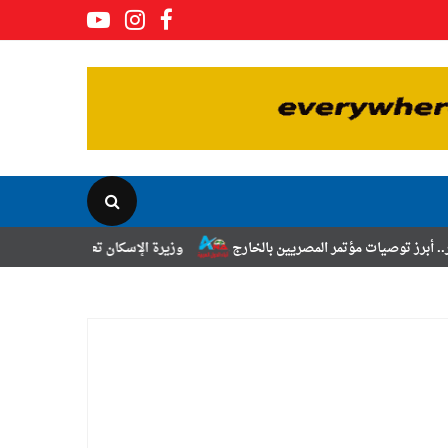
لمصريين بالخارج
وزيرة الإسكان تعلن نتائج قرعة تخصيص أراضي برنامج الش