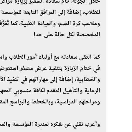
خلال الجولة، قام سعادة السفير بزيارة مرا
وملاعب كرة القد
المخصصة لكل حالة على حدا.
ومراحلهم الدراسية٬ وبالخطط والبرامج المقدمة لهم.