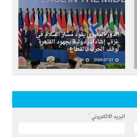
الدور المصري يقود مسار السلام في
غزة.. إشادات دولية بجهود القاهرة
لوقف الحرب بالقطاع
15:36
2026-07-31
*
البريد الالكتروني