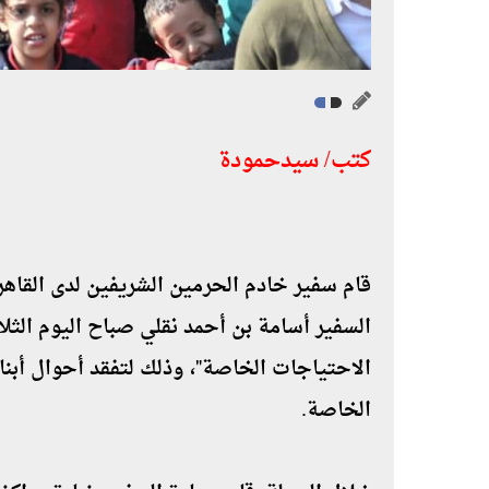
كتب/ سيدحمودة
قام سفير خادم الحرمين الشريفين لدى القاهرة
السفير أسامة بن أحمد نقلي صباح اليوم الثل
الاحتياجات الخاصة"٬ وذلك لت
الخاصة.