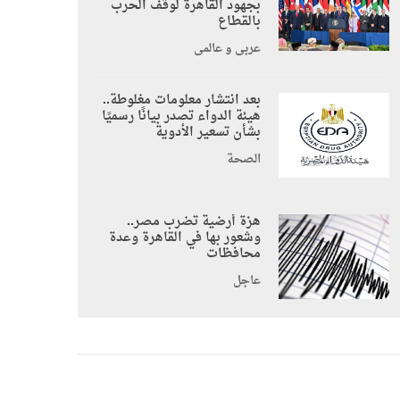
بجهود القاهرة لوقف الحرب
بالقطاع
عربي و عالمي
بعد انتشار معلومات مغلوطة..
هيئة الدواء تصدر بيانًا رسميًا
بشأن تسعير الأدوية
الصحة
هزة أرضية تضرب مصر..
وشعور بها في القاهرة وعدة
محافظات
عاجل