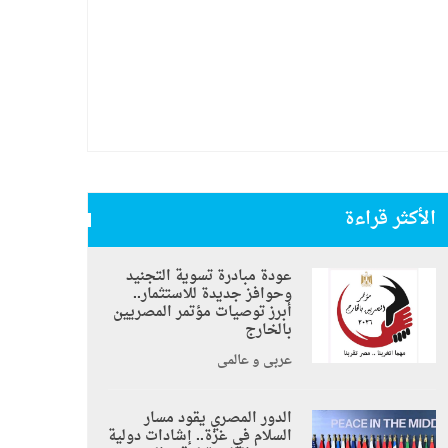
الأكثر قراءة
عودة مبادرة تسوية التجنيد
وحوافز جديدة للاستثمار..
أبرز توصيات مؤتمر المصريين
بالخارج
عربي و عالمي
الدور المصري يقود مسار
السلام في غزة.. إشادات دولية