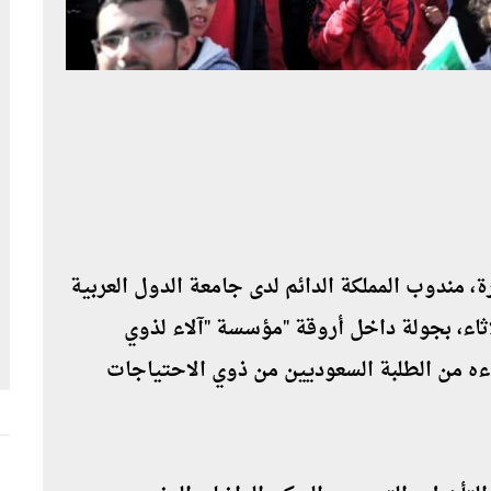
، مندوب المملكة الدائم لدى جامعة الدول العربية
اثاء، بجولة داخل أروقة "مؤسسة "آلاء لذوي
فقد أحوال أبناءه من الطلبة السعوديين من ذوي الاحتياجات