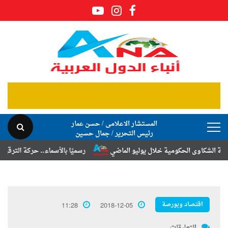
المستشار الاعلامى / حسن عمار
رئيس التحرير / جمال حسين
كاوى الحكومية خلال يوليو الماضي
رسميًا بالأسماء.. حركة الترقيات والتن
اقتصاد وبورصة
11:28
2018-12-05
التعليقات