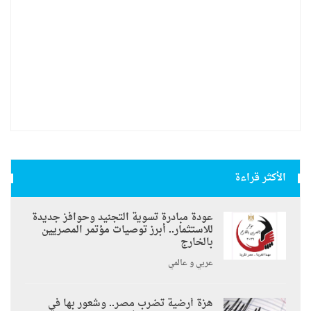
الأكثر قراءة
عودة مبادرة تسوية التجنيد وحوافز جديدة
للاستثمار.. أبرز توصيات مؤتمر المصريين
بالخارج
عربي و عالمي
هزة أرضية تضرب مصر.. وشعور بها في