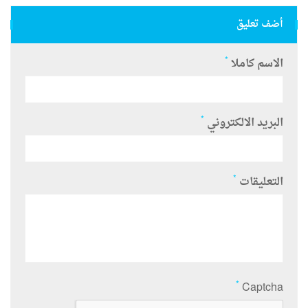
أضف تعليق
*
الاسم كاملا
*
البريد الالكتروني
*
التعليقات
*
Captcha