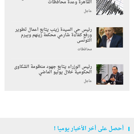
القاهرة وعدة محافظات
عاجل
رئيس حي السيدة زينب يتابع أعمال تطوير
ورفع كفاءة شارعي محكمة زينهم وبيرم
التونسى
محافظات
رئيس الوزراء يتابع جهود منظومة الشكاوى
الحكومية خلال يوليو الماضي
عاجل
أحصل على أخر الأخبار يوميا !