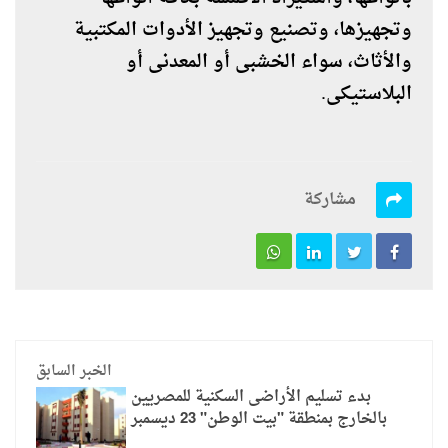
وتجهيزها، وتصنيع وتجهيز الأدوات المكتبية
والأثاث، سواء الخشبى أو المعدنى أو
البلاستيكى.
مشاركة
الخبر السابق
بدء تسليم الأراضى السكنية للمصريين
بالخارج بمنطقة "بيت الوطن" 23 ديسمبر