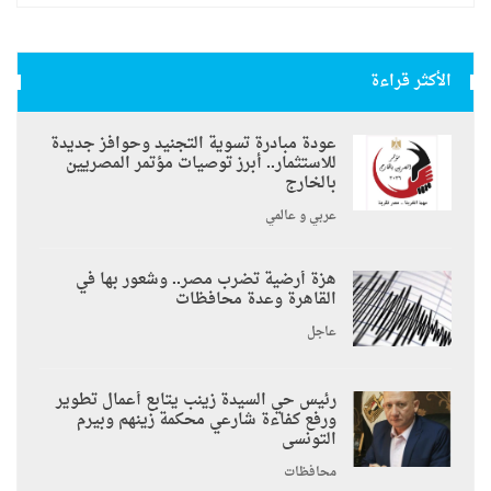
الأكثر قراءة
عودة مبادرة تسوية التجنيد وحوافز جديدة
للاستثمار.. أبرز توصيات مؤتمر المصريين
بالخارج
عربي و عالمي
هزة أرضية تضرب مصر.. وشعور بها في
القاهرة وعدة محافظات
عاجل
رئيس حي السيدة زينب يتابع أعمال تطوير
ورفع كفاءة شارعي محكمة زينهم وبيرم
التونسى
محافظات