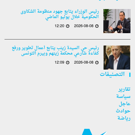
رئيس الوزراء يتابع جهود منظومة الشكاوى
الحكومية خلال يوليو الماضي
12:20
2026-08-08
رئيس حي السيدة زينب يتابع أعمال تطوير ورفع
كفاءة شارعي محكمة زينهم وبيرم التونسى
12:09
2026-08-08
التصنيفات
تقارير
سياسة
عاجل
حوادث
رياضة