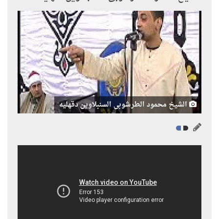
الشيخ محمود الطرشوبى السنبلاوين دقهليه