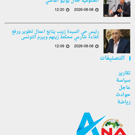
الحكومية خلال يوليو الماضي
12:20
2026-08-08
رئيس حي السيدة زينب يتابع أعمال تطوير ورفع
كفاءة شارعي محكمة زينهم وبيرم التونسى
12:09
2026-08-08
التصنيفات
تقارير
سياسة
عاجل
حوادث
رياضة