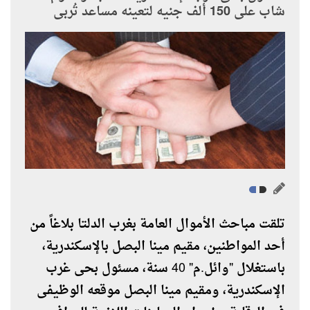
شاب على 150 ألف جنيه لتعينه مساعد تُربى
تلقت مباحث الأموال العامة بغرب الدلتا بلاغاً من
أحد المواطنين، مقيم مينا البصل بالإسكندرية،
باستغلال "وائل.م" 40 سنة، مسئول بحى غرب
الإسكندرية، ومقيم مينا البصل موقعه الوظيفى