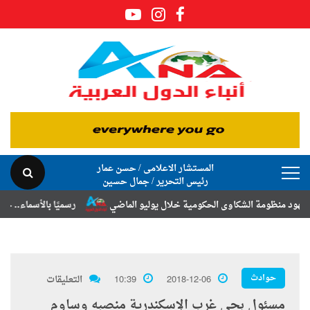
المستشار الاعلامى / حسن عمار
رئيس التحرير / جمال حسين
ة الشكاوى الحكومية خلال يوليو الماضي
رسميًا بالأسماء.. حركة الترقيات
حوادث
2018-12-06
10:39
التعليقات
مسئول بحى غرب الإسكندرية منصبه وساوم