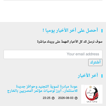
أحصل على أخر الأخبار يوميا !
سوف نرسل لك كل الأخبار المهمة على بريدك مباشرة
أشترك
أخر الأخبار
عودة مبادرة تسوية التجنيد وحوافز جديدة
للاستثمار.. أبرز توصيات مؤتمر المصريين بالخارج
23:25
2026-08-03