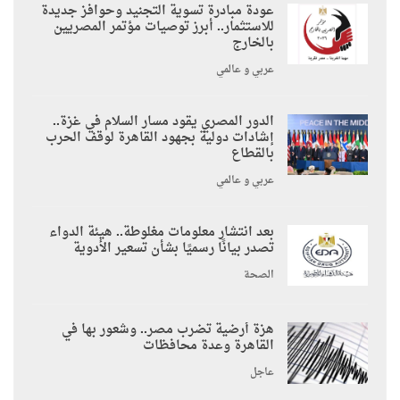
عودة مبادرة تسوية التجنيد وحوافز جديدة
للاستثمار.. أبرز توصيات مؤتمر المصريين
بالخارج
عربي و عالمي
الدور المصري يقود مسار السلام في غزة..
إشادات دولية بجهود القاهرة لوقف الحرب
بالقطاع
عربي و عالمي
بعد انتشار معلومات مغلوطة.. هيئة الدواء
تصدر بيانًا رسميًا بشأن تسعير الأدوية
الصحة
هزة أرضية تضرب مصر.. وشعور بها في
القاهرة وعدة محافظات
عاجل