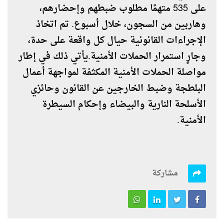
على 535 متهمًا مطلوب ضبطهم وإحضارهم،
وهاربين من السجون، خلال أسبوع. تم اتخاذ
الإجراءات القانونية حيال كل واقعة على حدة،
وجارٍ استمرار الحملات الأمنية.يأتي ذلك في إطار
مواصلة الحملات الأمنية المكثفة لمواجهة أعمال
البلطجة وضبط الخارجين عن القانون وحائزي
الأسلحة النارية والبيضاء وإحكام السيطرة
الأمنية.
مشاركة