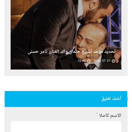
تحديد موعد تشييع جثمان والد الفنان تامر حسنى
15:45
2026-07-31
أضف تعليق
*
الاسم كاملا