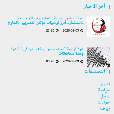
أخر الأخبار
عودة مبادرة تسوية التجنيد وحوافز جديدة
للاستثمار.. أبرز توصيات مؤتمر المصريين بالخارج
23:25
2026-08-03
هزة أرضية تضرب مصر.. وشعور بها في القاهرة
وعدة محافظات
03:26
2026-08-03
التصنيفات
تقارير
سياسة
عاجل
حوادث
رياضة