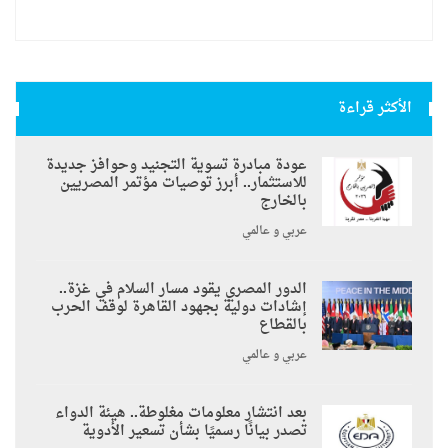
الأكثر قراءة
عودة مبادرة تسوية التجنيد وحوافز جديدة
للاستثمار.. أبرز توصيات مؤتمر المصريين
بالخارج
عربي و عالمي
الدور المصري يقود مسار السلام في غزة..
إشادات دولية بجهود القاهرة لوقف الحرب
بالقطاع
عربي و عالمي
بعد انتشار معلومات مغلوطة.. هيئة الدواء
تصدر بيانًا رسميًا بشأن تسعير الأدوية