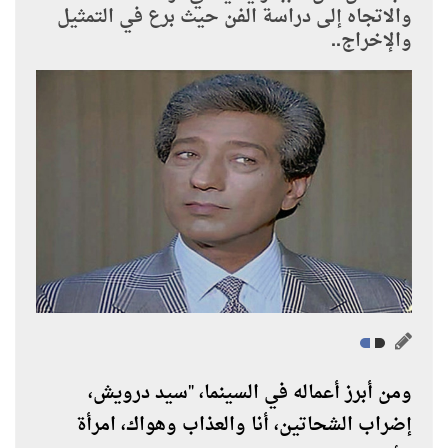
والاتجاه إلى دراسة الفن حيث برع في التمثيل
والإخراج..
ومن أبرز أعماله في السينما، "سيد درويش،
إضراب الشحاتين، أنا والعذاب وهواك، امرأة