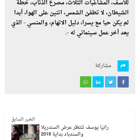
للأسف، المشاغبات الثلاث، مصرع الذئاب، خطة
الشيطان، لا تطفئ الشمس، اتنين على الهوا، أبدا
لم يكن حبا مع يسرا، دليل الاتهام، والمنسي - الذي
يعد أخر عمل سينمائي له -.
مشاركة
الخبر السابق
رانيا يوسف تنتظر عرض السندريلا
والسندباد بداية 2019