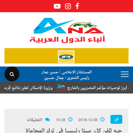
المستشار الاعلامى / حسن عمار
رئيس التحرير / جمال حسين
صيات مؤتمر المصريين بالخارج
وزيرة الإسكان تعلن نتائج قرعة تخصيص أرا
فن
2018-12-08
10:38
التعليقات
حبه للفن كان سببًا رئيسيا في ترك المحاماة