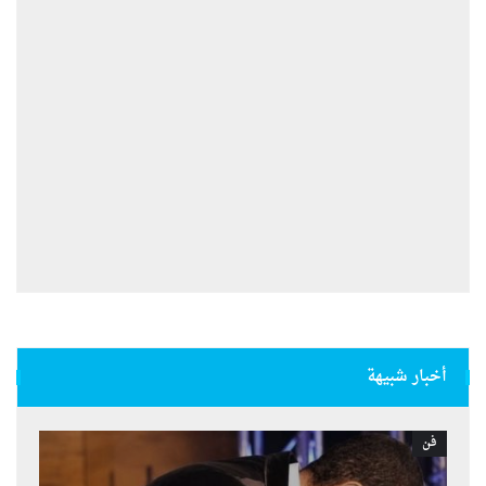
أخبار شبيهة
فن