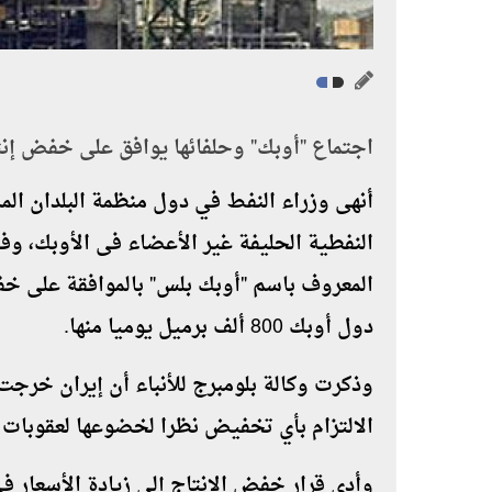
اجتماع "أوبك" وحلفائها يوافق على خفض إنتاج النفط بمقدار 
دول أوبك 800 ألف برميل يوميا منها.
وذكرت وكالة بلومبرج للأنباء أن إيران خرج
الالتزام بأي تخفيض نظرا لخضوعها لعقوبات 