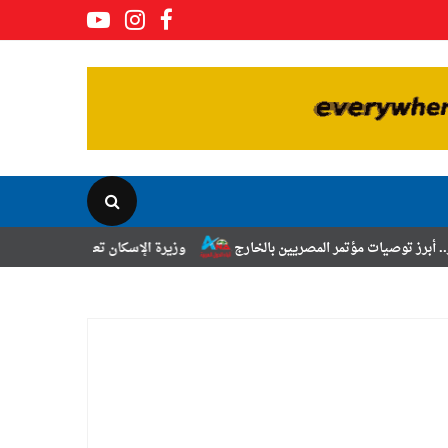
ر المصريين بالخارج
وزيرة الإسكان تعلن نتائج قرعة تخصيص أراضي برنامج