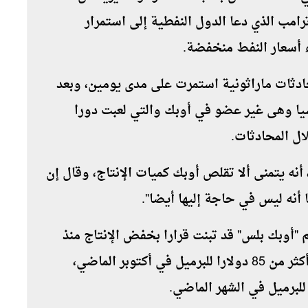
امب الذي دعا الدول النفطية إلى استمرار
 أسعار النفط منخفضة.
دثات ماراثونية استمرت على مدى يومين، وبعد
وسيا وهى غير عضو في أوبك والتي لعبت دورا
ال المحادثات.
أنه يتمنى ألا تقلص أوبك كميات الإنتاج، وقال إن
ما أنه ليس في حاجة إليها أيضا".
"أوبك بلس" قد تبنت قرارا بخفض الإنتاج منذ
أوائل 2017، لترتفع الأسعار حتى وصلت إلى أكثر من 85 دولارا للبرميل في أكتوبر الماضي،