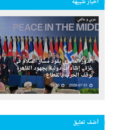
أخبار شبيهة
عربي و عالمي
الدور المصري يقود مسار السلام في
غزة.. إشادات دولية بجهود القاهرة
لوقف الحرب بالقطاع
15:36
2026-07-31
أضف تعليق