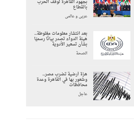
بجهود القاهرة لوقف الحرب
بالقطاع
عربي و عالمي
بعد انتشار معلومات مغلوطة..
هيئة الدواء تصدر بيانًا رسميًا
بشأن تسعير الأدوية
الصحة
هزة أرضية تضرب مصر..
وشعور بها في القاهرة وعدة
محافظات
عاجل