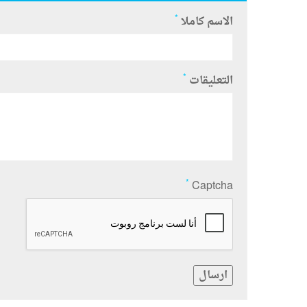
*
الاسم كاملا
*
التعليقات
*
Captcha
ارسال