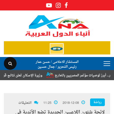
المستشار الاعلامى / حسن عمار
رئيس التحرير / جمال حسين
ز توصيات مؤتمر المصريين بالخارج
وزيرة الإسكان تعلن نتائج قرعة تخصيص 
رياضة
2018-12-08
11:25
التعليقات
لائحة شئون اللاعبين الجديدة تضع الأندية فى