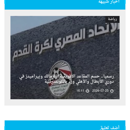
أخبار شبيهة
رياضة
رسمياً.. حسم المقاعد الأفريقية: الزمالك وبيراميدز في
دوري الأبطال والأهلي وزد بالكونفدرالية
16:11
2026-07-25
أضف تعليق