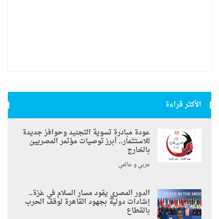
الأكثر قراءة
عودة مبادرة تسوية التجنيد وحوافز جديدة
للاستثمار.. أبرز توصيات مؤتمر المصريين
بالخارج
عربي و عالمي
الدور المصري يقود مسار السلام في غزة..
إشادات دولية بجهود القاهرة لوقف الحرب
بالقطاع