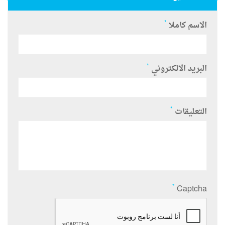
*
الاسم كاملا
*
البريد الالكتروني
*
التعليقات
*
Captcha