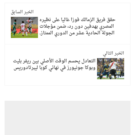
الخبر السابق
حقق فريق الزمالك فوزا غاليا على نظيره
المصري بهدفين دون رد، ضمن مؤجلات
الجولة الحادية عشر من الدوري الممتاز.
الخبر التالي
التعادل يحسم الوقت الأصلي بين ريفر بليت
وبوكا جونيورز في نهائي كوبا ليبرتادوريس