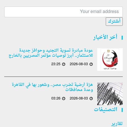
أشترك
أخر الأخبار
عودة مبادرة تسوية التجنيد وحوافز جديدة
للاستثمار.. أبرز توصيات مؤتمر المصريين بالخارج
23:25
2026-08-03
هزة أرضية تضرب مصر.. وشعور بها في القاهرة
وعدة محافظات
03:26
2026-08-03
التصنيفات
تقارير