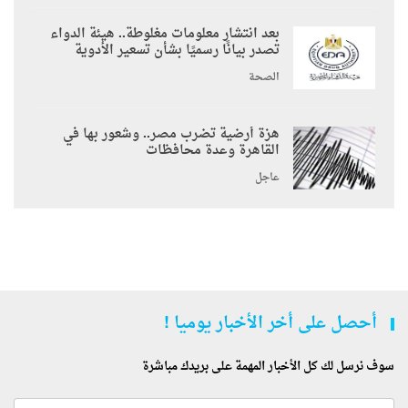
بعد انتشار معلومات مغلوطة.. هيئة الدواء
تصدر بيانًا رسميًا بشأن تسعير الأدوية
الصحة
هزة أرضية تضرب مصر.. وشعور بها في
القاهرة وعدة محافظات
عاجل
أحصل على أخر الأخبار يوميا !
سوف نرسل لك كل الأخبار المهمة على بريدك مباشرة