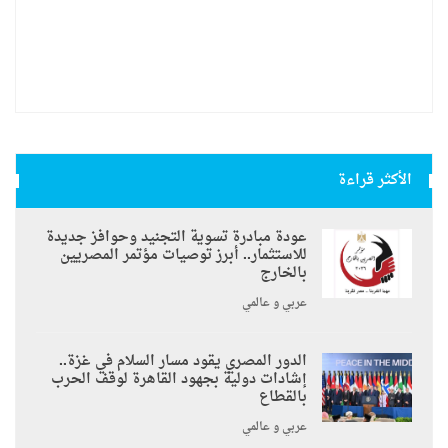
الأكثر قراءة
عودة مبادرة تسوية التجنيد وحوافز جديدة
للاستثمار.. أبرز توصيات مؤتمر المصريين
بالخارج
عربي و عالمي
الدور المصري يقود مسار السلام في غزة..
إشادات دولية بجهود القاهرة لوقف الحرب
بالقطاع
عربي و عالمي