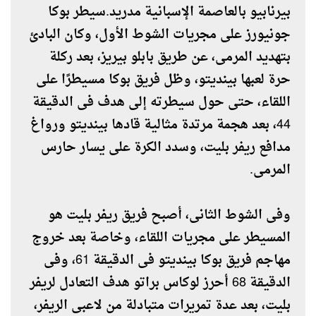
بيرنابيو بالعاصمة الإسبانية مدريد.سيطر بوكا
جونيورز على مجريات الشوط الأول، وكان البادئ
بتهديد المرمى، عن طريق بابلو بيريز، بعد ركلة
حرة لعبها بينديتو، وظل فريق بوكا مسيطرًا على
اللقاء، حتى حول سيطرته إلى هدف فى الدقيقة
44، بعد هجمة مرتدة مثالية قادها بينديتو ورواغ
مدافع ريفر بليت، وسدد الكرة على يسار حارس
المرمى.
وفى الشوط الثانى، أصبح فريق ريفر بليت هو
المسيطر على مجريات اللقاء، وخاصة بعد خروج
مهاجم فريق بوكا بينديتو فى الدقيقة 61، وفى
الدقيقة 68 أحرز لوكاس براتو هدف التعادل لريفر
بليت، بعد عدة تمريرات متبادلة من لاعبى الريفر،