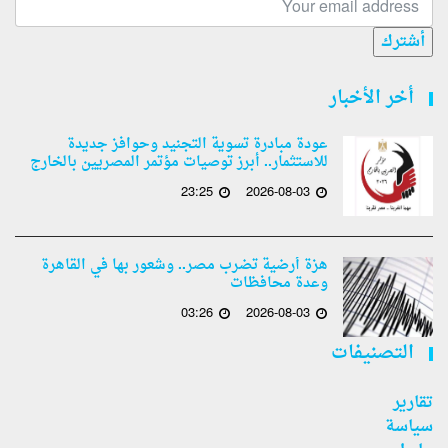
أشترك
أخر الأخبار
عودة مبادرة تسوية التجنيد وحوافز جديدة
للاستثمار.. أبرز توصيات مؤتمر المصريين بالخارج
23:25
2026-08-03
هزة أرضية تضرب مصر.. وشعور بها في القاهرة
وعدة محافظات
03:26
2026-08-03
التصنيفات
تقارير
سياسة