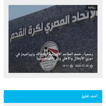
رياضة
رسمياً.. حسم المقاعد الأفريقية: الزمالك وبيراميدز في
دوري الأبطال والأهلي وزد بالكونفدرالية
16:11
2026-07-25
أضف تعليق