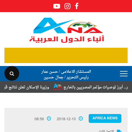
المستشار الاعلامى / حسن عمار
رئيس التحرير / جمال حسين
ز توصيات مؤتمر المصريين بالخارج
وزيرة الإسكان تعلن نتائج قرعة تخصيص
AFRICA NEWS
08:56
2018-12-10
التعليقات