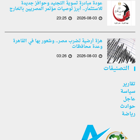
عودة مبادرة تسوية التجنيد وحوافز جديدة
للاستثمار.. أبرز توصيات مؤتمر المصريين بالخارج
23:25
2026-08-03
هزة أرضية تضرب مصر.. وشعور بها في القاهرة
وعدة محافظات
03:26
2026-08-03
التصنيفات
تقارير
سياسة
عاجل
حوادث
رياضة