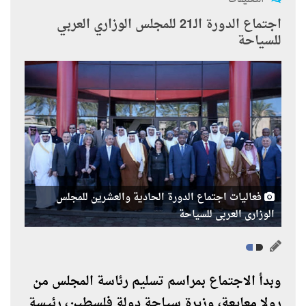
اجتماع الدورة الـ21 للمجلس الوزاري العربي
للسياحة
فعاليات اجتماع الدورة الحادية والعشرين للمجلس
الوزارى العربى للسياحة
وبدأ الاجتماع بمراسم تسليم رئاسة المجلس من
رولا معايعة، وزيرة سياحة دولة فلسطين، رئيسة