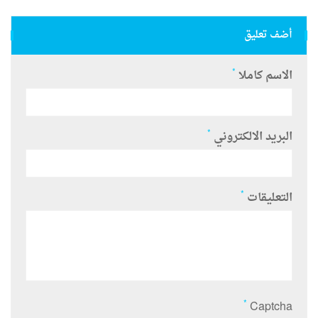
أضف تعليق
*
الاسم كاملا
*
البريد الالكتروني
*
التعليقات
*
Captcha