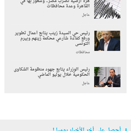
هزة أرضية تضرب مصر.. وشعور بها في
القاهرة وعدة محافظات
عاجل
رئيس حي السيدة زينب يتابع أعمال تطوير
ورفع كفاءة شارعي محكمة زينهم وبيرم
التونسى
محافظات
رئيس الوزراء يتابع جهود منظومة الشكاوى
الحكومية خلال يوليو الماضي
عاجل
أحصل على أخر الأخبار يوميا !