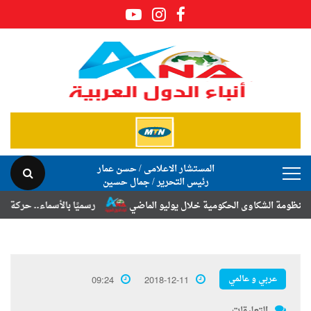
المستشار الاعلامى / حسن عمار
رئيس التحرير / جمال حسين
شكاوى الحكومية خلال يوليو الماضي
رسميًا بالأسماء.. حركة الترقيات وال
عربي و عالمي
09:24
2018-12-11
التعليقات