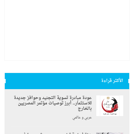
الأكثر قراءة
عودة مبادرة تسوية التجنيد وحوافز جديدة
للاستثمار.. أبرز توصيات مؤتمر المصريين
بالخارج
عربي و عالمي