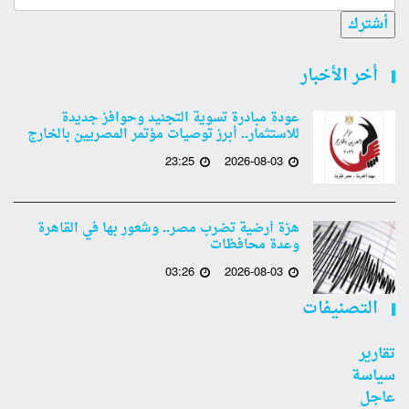
أشترك
أخر الأخبار
عودة مبادرة تسوية التجنيد وحوافز جديدة
للاستثمار.. أبرز توصيات مؤتمر المصريين بالخارج
23:25
2026-08-03
هزة أرضية تضرب مصر.. وشعور بها في القاهرة
وعدة محافظات
03:26
2026-08-03
التصنيفات
تقارير
سياسة
عاجل