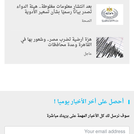
بعد انتشار معلومات مغلوطة.. هيئة الدواء
تصدر بيانًا رسميًا بشأن تسعير الأدوية
الصحة
هزة أرضية تضرب مصر.. وشعور بها في
القاهرة وعدة محافظات
عاجل
أحصل على أخر الأخبار يوميا !
سوف نرسل لك كل الأخبار المهمة على بريدك مباشرة