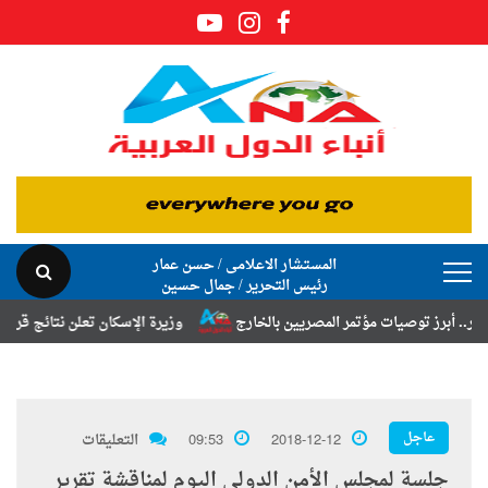
المستشار الاعلامى / حسن عمار
رئيس التحرير / جمال حسين
 توصيات مؤتمر المصريين بالخارج
وزيرة الإسكان تعلن نتائج قرعة تخصيص أ
عاجل
2018-12-12
09:53
التعليقات
جلسة لمجلس الأمن الدولي اليوم لمناقشة تقرير