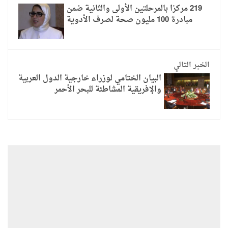
219 مركزا بالمرحلتين الأولى والثانية ضمن
مبادرة 100 مليون صحة لصرف الأدوية
الخبر التالي
البيان الختامي لوزراء خارجية الدول العربية
والإفريقية المشاطئة للبحر الأحمر