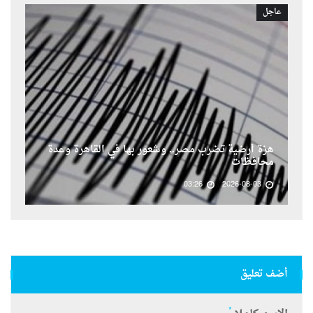
عاجل
هزة أرضية تضرب مصر.. وشعور بها في القاهرة وعدة
محافظات
03:26
2026-08-03
أضف تعليق
*