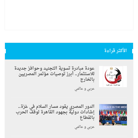
الأكثر قراءة
عودة مبادرة تسوية التجنيد وحوافز جديدة
للاستثمار.. أبرز توصيات مؤتمر المصريين
بالخارج
عربي و عالمي
الدور المصري يقود مسار السلام في غزة..
إشادات دولية بجهود القاهرة لوقف الحرب
بالقطاع
عربي و عالمي