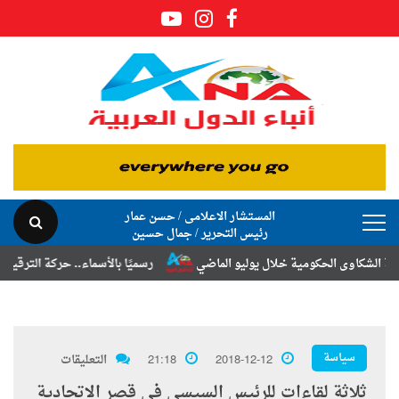
المستشار الاعلامى / حسن عمار
رئيس التحرير / جمال حسين
كاوى الحكومية خلال يوليو الماضي
رسميًا بالأسماء.. حركة الترقيات والتن
سياسة
2018-12-12
21:18
التعليقات
ثلاثة لقاءات للرئيس السيسى فى قصر الاتحادية