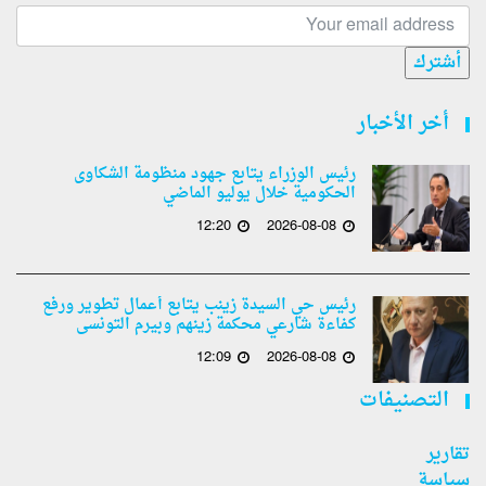
أشترك
أخر الأخبار
رئيس الوزراء يتابع جهود منظومة الشكاوى
الحكومية خلال يوليو الماضي
12:20
2026-08-08
رئيس حي السيدة زينب يتابع أعمال تطوير ورفع
كفاءة شارعي محكمة زينهم وبيرم التونسى
12:09
2026-08-08
التصنيفات
تقارير
سياسة