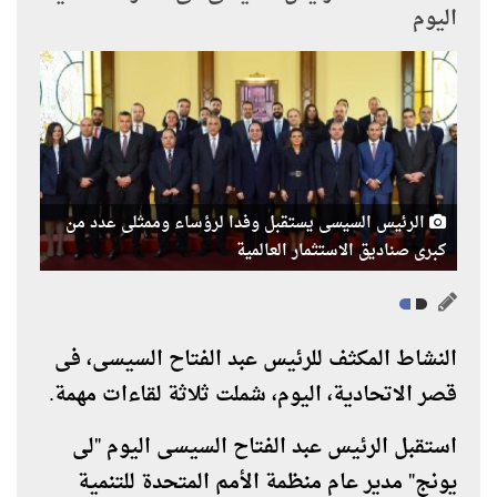
اليوم
الرئيس السيسى يستقبل وفدا لرؤساء وممثلى عدد من
كبرى صناديق الاستثمار العالمية
النشاط المكثف للرئيس عبد الفتاح السيسى، فى
قصر الاتحادية، اليوم، شملت ثلاثة لقاءات مهمة.
استقبل الرئيس عبد الفتاح السيسى اليوم "لى
يونج" مدير عام منظمة الأمم المتحدة للتنمية