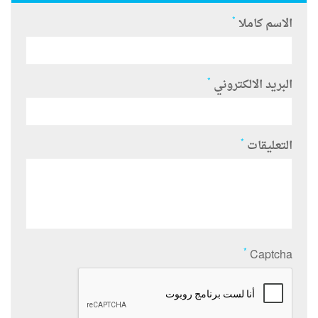
*
الاسم كاملا
*
البريد الالكتروني
*
التعليقات
*
Captcha