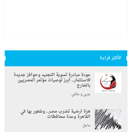
الأكثر قراءة
عودة مبادرة تسوية التجنيد وحوافز جديدة
للاستثمار.. أبرز توصيات مؤتمر المصريين
بالخارج
عربي و عالمي
هزة أرضية تضرب مصر.. وشعور بها في
القاهرة وعدة محافظات
عاجل