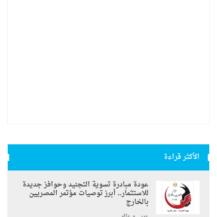
الأكثر قراءة
عودة مبادرة تسوية التجنيد وحوافز جديدة
للاستثمار.. أبرز توصيات مؤتمر المصريين
بالخارج
عربي و عالمي