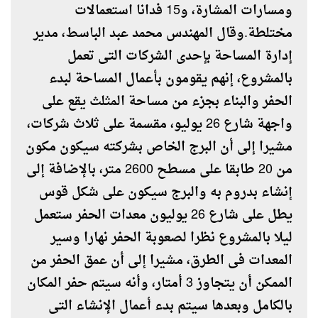
ومسارات المشارة، و15 فدانا استعمالات
مختلطة.وقال المهندس محمد عبد الباسط، مدير
إدارة المساحة بإحدى الشركات التى تعمل
بالمشروع، إنهم يقومون بأعمال المساحة لبدء
الحفر والبناء بجزء من مساحة المثلث يقع على
واجهة شارع 26 يوليو، مقسمة على ثلاث شركات،
مشيرا إلى أن البرج الخاص بشركته سيكون مكون
من 20 طابقا على مسطح 2600 متر، بالإضافة إلى
إنشاء بدروم به والبرج سيكون على شكل قوس
يطل على شارع 26 يوليون معدات الحفر ستعمل
ليلا بالمشروع نظرا لصعوبة الحفر نهارا وسير
المعدات فى الطرق، مشيرا إلى أن عمق الحفر من
الممكن أن يتجاوز 3 أمتار، وأنه سيتم حفر المكان
بالكامل وبعدها سيتم بدء أعمال الإنشاء التى