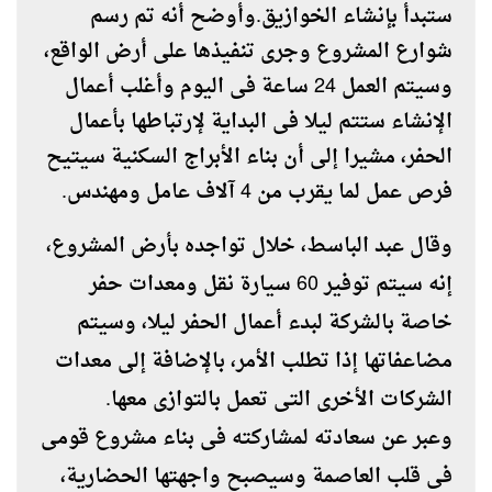
ستبدأ بإنشاء الخوازيق.وأوضح أنه تم رسم
شوارع المشروع وجرى تنفيذها على أرض الواقع،
وسيتم العمل 24 ساعة فى اليوم وأغلب أعمال
الإنشاء ستتم ليلا فى البداية لإرتباطها بأعمال
الحفر، مشيرا إلى أن بناء الأبراج السكنية سيتيح
فرص عمل لما يقرب من 4 آلاف عامل ومهندس.
وقال عبد الباسط، خلال تواجده بأرض المشروع،
إنه سيتم توفير 60 سيارة نقل ومعدات حفر
خاصة بالشركة لبدء أعمال الحفر ليلا، وسيتم
مضاعفاتها إذا تطلب الأمر، بالإضافة إلى معدات
الشركات الأخرى التى تعمل بالتوازى معها.
وعبر عن سعادته لمشاركته فى بناء مشروع قومى
فى قلب العاصمة وسيصبح واجهتها الحضارية،