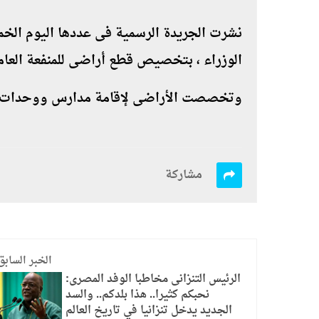
الوزراء ، بتخصيص قطع أراضى للمنفعة العام
وتخصصت الأراضى لإقامة مدارس ووحدات
مشاركة
الخبر السابق
الرئيس التنزانى مخاطبا الوفد المصرى:
نحبكم كثيرا.. هذا بلدكم.. والسد
الجديد يدخل تنزانيا في تاريخ العالم