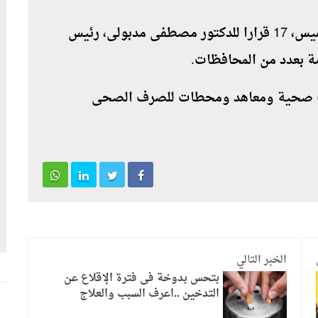
نشرت الجريدة الرسمية فى عددها اليوم الخميس، 17 قرارا للدكتور مصطفى مدبولى، رئيس
ة بعدد من المحافظات
.
 صحية ومعاهد ومحطات للصرف الصحى
الخبر التالي
بتحس بدوخة فى فترة الإقلاع عن
التدخين ..اعرف السبب والعلاج