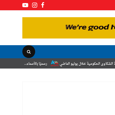
ة خلال يوليو الماضي
رسميًا بالأسماء.. حركة الترقيات والتنقلات لضباط ا