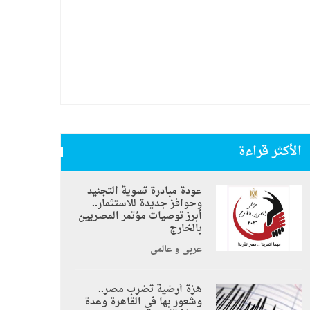
الأكثر قراءة
عودة مبادرة تسوية التجنيد
وحوافز جديدة للاستثمار..
أبرز توصيات مؤتمر المصريين
بالخارج
عربي و عالمي
هزة أرضية تضرب مصر..
وشعور بها في القاهرة وعدة