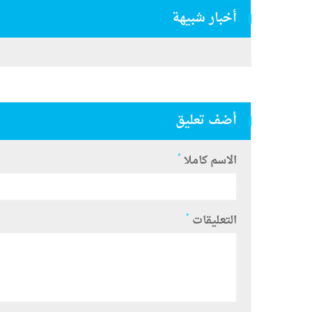
أخبار شبيهة
أضف تعليق
*
الاسم كاملا
*
التعليقات