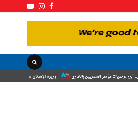
ر المصريين بالخارج
وزيرة الإسكان تعلن نتائج قرعة تخصيص أراضي برنامج 