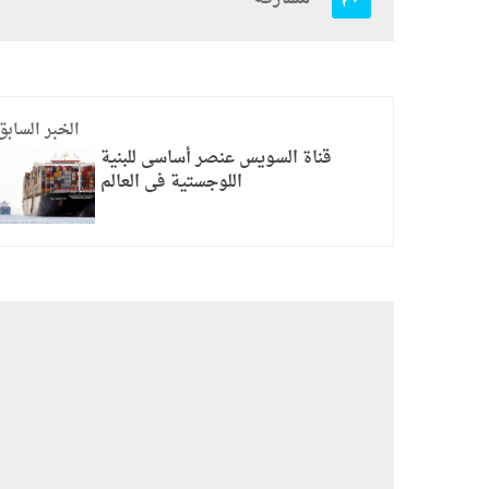
الخبر السابق
قناة السويس عنصر أساسى للبنية
اللوجستية فى العالم