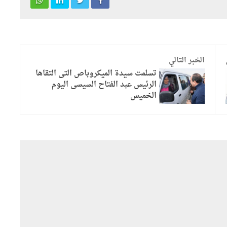
الخبر التالي
تسلمت سيدة الميكروباص التى التقاها
الرئيس عبد الفتاح السيسى اليوم
الخميس