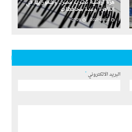
هزة أرضية تضرب مصر.. وشعور بها في
لأ
القاهرة وعدة محافظات
ال
03:26
2026-08-03
*
البريد الالكتروني