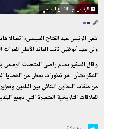
الرئيس عبد الفتاح السيسي
تلقى الرئيس عبد الفتاح السيسي، اتصالا هاتف
ولي عهد أبوظبي نائب القائد الأعلى للقوات ال
وقال السفير بسام راضي المتحدث الرسمي باس
النظر بشأن آخر تطورات بعض من القضايا الإ
من ملفات التعاون الثنائي بين البلدين وتعزيز
للعلاقات التاريخية المتميزة التي تجمع البلد
مشاركة