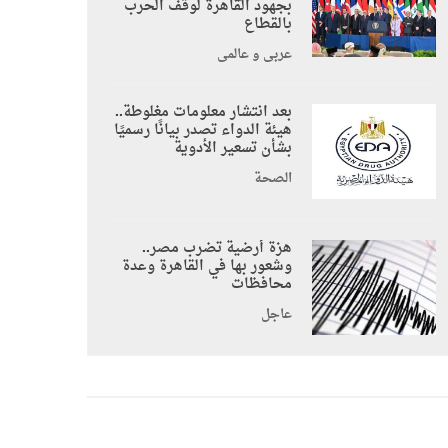
بجهود القاهرة لوقف الحرب
بالقطاع
عربي و عالمي
بعد انتشار معلومات مغلوطة..
هيئة الدواء تصدر بيانًا رسميًا
بشأن تسعير الأدوية
الصحة
هزة أرضية تضرب مصر..
وشعور بها في القاهرة وعدة
محافظات
عاجل