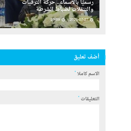
رسميًا بالأسماء.. حركة الترقيات
والتنقلات لضباط الشرطة
20:09
2026-07-27
أضف تعليق
*
الاسم كاملا
*
التعليقات