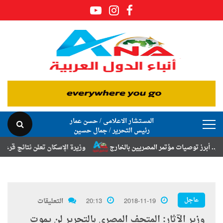
المستشار الاعلامى / حسن عمار
رئيس التحرير / جمال حسين
وصيات مؤتمر المصريين بالخارج
وزيرة الإسكان تعلن نتائج قرعة تخصيص أر
عاجل
2018-11-19
20:13
التعليقات
وزير الآثار: المتحف المصري بالتحرير لن يموت