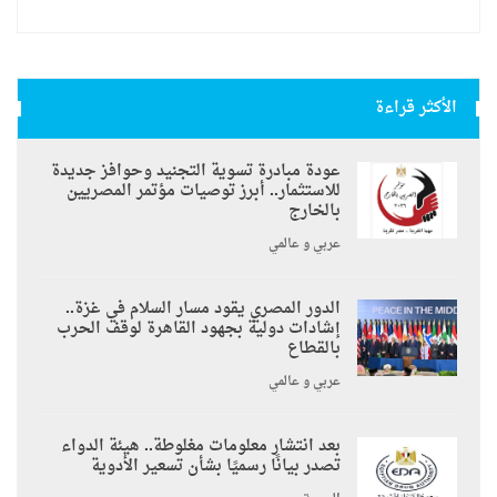
الأكثر قراءة
عودة مبادرة تسوية التجنيد وحوافز جديدة
للاستثمار.. أبرز توصيات مؤتمر المصريين
بالخارج
عربي و عالمي
الدور المصري يقود مسار السلام في غزة..
إشادات دولية بجهود القاهرة لوقف الحرب
بالقطاع
عربي و عالمي
بعد انتشار معلومات مغلوطة.. هيئة الدواء
تصدر بيانًا رسميًا بشأن تسعير الأدوية