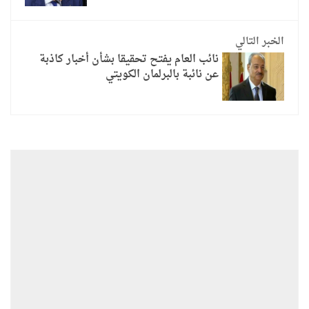
الخبر التالي
نائب العام يفتح تحقيقا بشأن أخبار كاذبة
عن نائبة بالبرلمان الكويتي