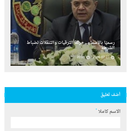
رسميًا بالأسماء.. حركة الترقيات والتنقلات لضباط
الشرطة
20:09
2026-07-27
أضف تعليق
*
الاسم كاملا