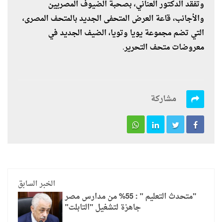
وتفقد الدكتور العناني، بصحبة الضيوف المصريين
والأجانب، قاعة العرض المتحفى الجديد بالمتحف المصرى،
التي تضم مجموعة يويا وتويا، الضيف الجديد في
معروضات متحف التحرير.
مشاركة
الخبر السابق
"متحدث التعليم " : 55% من مدارس مصر
جاهزة لتشغيل "التابلت"