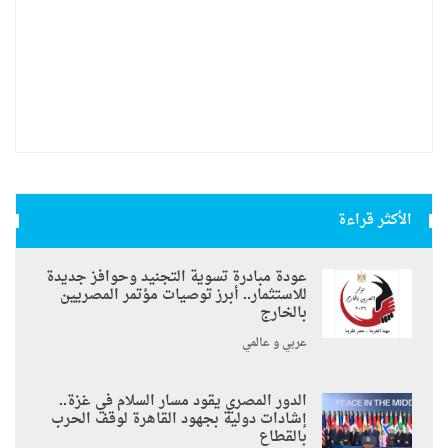
الأكثر قراءة
عودة مبادرة تسوية التجنيد وحوافز جديدة
للاستثمار.. أبرز توصيات مؤتمر المصريين
بالخارج
عربي و عالمي
الدور المصري يقود مسار السلام في غزة..
إشادات دولية بجهود القاهرة لوقف الحرب
بالقطاع