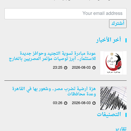
أشترك
أخر الأخبار
عودة مبادرة تسوية التجنيد وحوافز جديدة
للاستثمار.. أبرز توصيات مؤتمر المصريين بالخارج
23:25
2026-08-03
هزة أرضية تضرب مصر.. وشعور بها في القاهرة
وعدة محافظات
03:26
2026-08-03
التصنيفات
تقارير