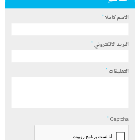
*
الاسم كاملا
*
البريد الالكتروني
*
التعليقات
*
Captcha