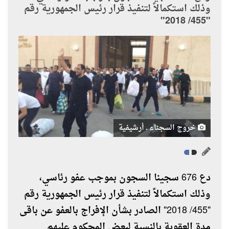
وذلك استكمالاً لتنفيذ قرار رئيس الجمهورية رقم
"455/ 2018"
خروج السجناء ـ أرشيفية
دع 676 سجينا السجون بموجب عفو رئاسي،
وذلك استكمالاً لتنفيذ قرار رئيس الجمهورية رقم
"455/ 2018" الصادر بشأن الإفراج بالعفو عن باقى
مدة العقوبة بالنسبة لبعض المحكوم عليهم