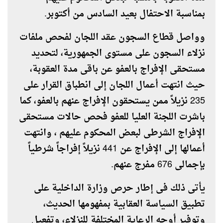
بمناسبة الاحتفال بعيد السادس من أكتوبر.
وواصل قطاع السجون عقد اللجان لفحص ملفات
نزلاء السجون على مستوى الجمهورية، لتحديد
مستحقى الإفراج بالعفو عن باقى مدة العقوبة،
حيث انتهت أعمال اللجان إلى انطباق القرار على
235 نزيلاً ممن يستحقون الإفراج عنهم بالعفو، كما
باشرت اللجنة العليا للعفو فحص حالات مستحقى
الإفراج الشرطى لبعض المحكوم عليهم ، وانتهت
أعمالها إلى الإفراج عن 441 نزيلاً إفراجاً شرطياً
بإجمالى 676 مفرج عنهم
.
يأتى ذلك فى إطار حرص وزارة الداخلية على
تطبيق السياسة العقابية بمفهومها الحديث،
وتوفير أوجه الرعاية المختلفة للنزلاء، وتفعيل