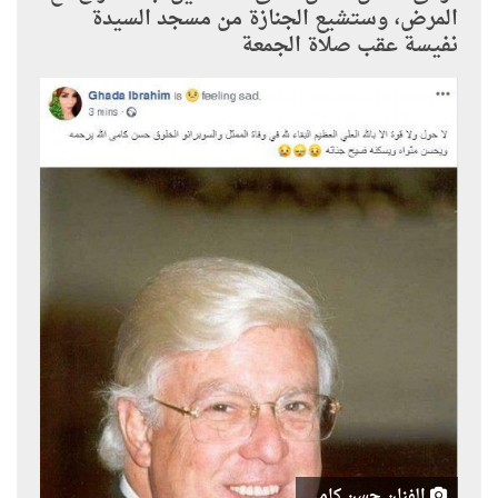
المرض، وستشيع الجنازة من مسجد السيدة
نفيسة عقب صلاة الجمعة
الفنان حسن كامى