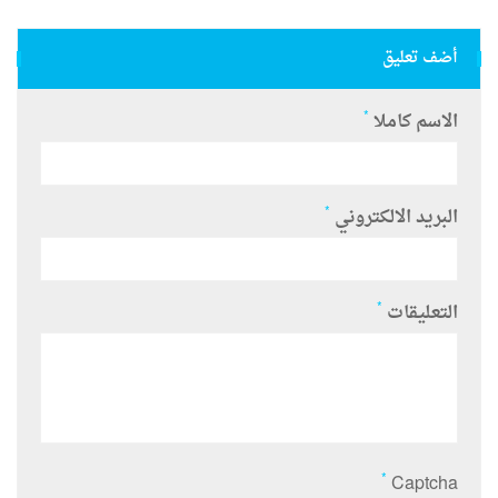
أضف تعليق
*
الاسم كاملا
*
البريد الالكتروني
*
التعليقات
*
Captcha