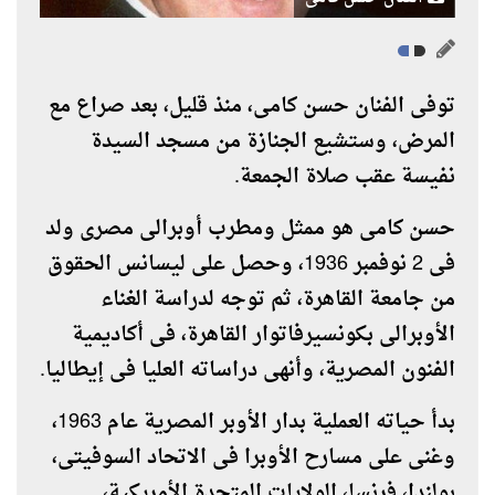
توفى الفنان حسن كامى، منذ قليل، بعد صراع مع
المرض، وستشيع الجنازة من مسجد السيدة
نفيسة عقب صلاة الجمعة.
حسن كامى هو ممثل ومطرب أوبرالى مصرى ولد
فى 2 نوفمبر 1936، وحصل على ليسانس الحقوق
من جامعة القاهرة، ثم توجه لدراسة الغناء
الأوبرالى بكونسيرفاتوار القاهرة، فى أكاديمية
الفنون المصرية، وأنهى دراساته العليا فى إيطاليا
.
بدأ حياته العملية بدار الأوبر المصرية عام 1963،
وغنى على مسارح الأوبرا فى الاتحاد السوفيتى،
بولندا، فرنسا، الولايات المتحدة الأمريكية،