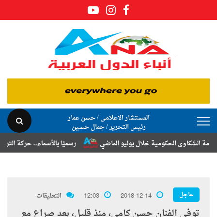
المستشار الاعلامى / حسن عمار
رئيس التحرير / جمال حسين
اوى الحكومية خلال يوليو الماضي
رسميًا بالأسماء.. حركة الترقيات والتن
عاجل
2018-12-14
12:03
التعليقات
توفى الفنان حسن كامى، منذ قليل، بعد صراع مع