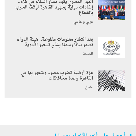
الدور المصري يقود مسار السلام في غزة..
إشادات دولية بجهود القاهرة لوقف الحرب
بالقطاع
عربي و عالمي
بعد انتشار معلومات مغلوطة.. هيئة الدواء
تصدر بيانًا رسميًا بشأن تسعير الأدوية
الصحة
هزة أرضية تضرب مصر.. وشعور بها في
القاهرة وعدة محافظات
عاجل